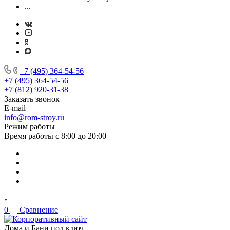
...
+7 (495) 364-54-56
+7 (495) 364-54-56
+7 (812) 920-31-38
Заказать звонок
E-mail
info@rom-stroy.ru
Режим работы
Время работы с 8:00 до 20:00
0
Сравнение
Дома и Бани под ключ