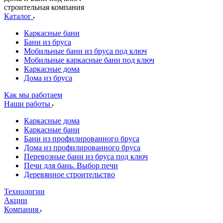
строительная компания
Каталог
Каркасные бани
Бани из бруса
Мобильные бани из бруса под ключ
Мобильные каркасные бани под ключ
Каркасные дома
Дома из бруса
Как мы работаем
Наши работы
Каркасные дома
Каркасные бани
Бани из профилированного бруса
Дома из профилированного бруса
Перевозные бани из бруса под ключ
Печи для бань. Выбор печи
Деревянное строительство
Технологии
Акции
Компания