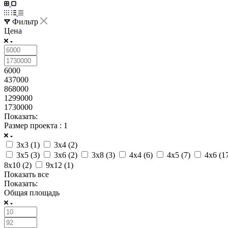
Фильтр
Цена
6000
437000
868000
1299000
1730000
Показать:
Размер проекта
: 1
3x3 (
1
)
3x4 (
2
)
3x5 (
3
)
3x6 (
2
)
3x8 (
3
)
4x4 (
6
)
4x5 (
7
)
4x6 (
1
8x10 (
2
)
9x12 (
1
)
Показать все
Показать:
Общая площадь