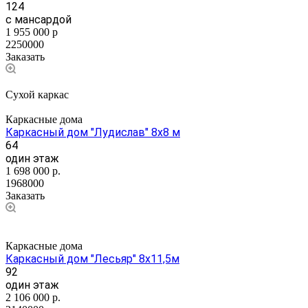
124
с мансардой
1 955 000
р
2250000
Заказать
Сухой каркас
Каркасные дома
Каркасный дом "Лудислав" 8х8 м
64
один этаж
1 698 000
р.
1968000
Заказать
Каркасные дома
Каркасный дом "Лесьяр" 8х11,5м
92
один этаж
2 106 000
р.