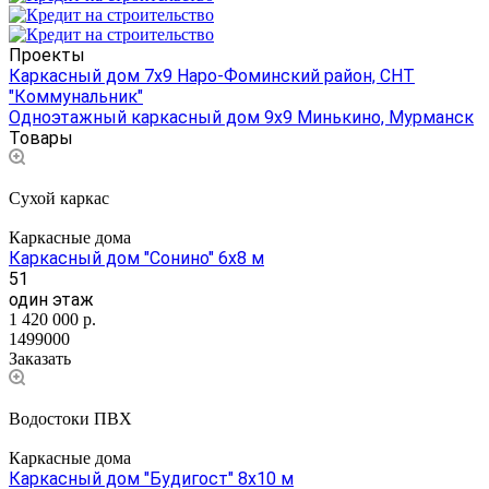
Проекты
Каркасный дом 7х9 Наро-Фоминский район, СНТ
"Коммунальник"
Одноэтажный каркасный дом 9х9 Минькино, Мурманск
Товары
Сухой каркас
Каркасные дома
Каркасный дом "Сонино" 6х8 м
51
один этаж
1 420 000
р.
1499000
Заказать
Водостоки ПВХ
Каркасные дома
Каркасный дом "Будигост" 8х10 м