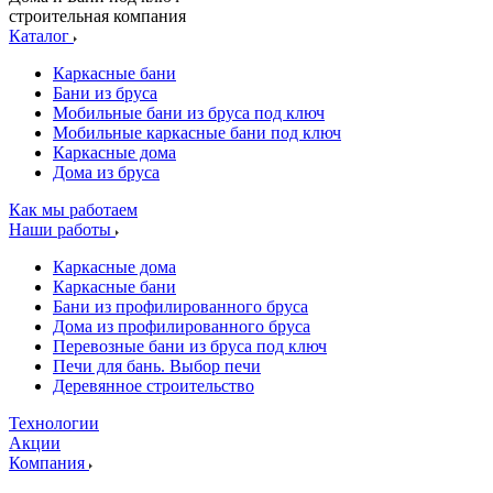
строительная компания
Каталог
Каркасные бани
Бани из бруса
Мобильные бани из бруса под ключ
Мобильные каркасные бани под ключ
Каркасные дома
Дома из бруса
Как мы работаем
Наши работы
Каркасные дома
Каркасные бани
Бани из профилированного бруса
Дома из профилированного бруса
Перевозные бани из бруса под ключ
Печи для бань. Выбор печи
Деревянное строительство
Технологии
Акции
Компания