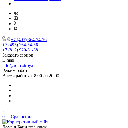
...
+7 (495) 364-54-56
+7 (495) 364-54-56
+7 (812) 920-31-38
Заказать звонок
E-mail
info@rom-stroy.ru
Режим работы
Время работы с 8:00 до 20:00
0
Сравнение
Дома и Бани под ключ