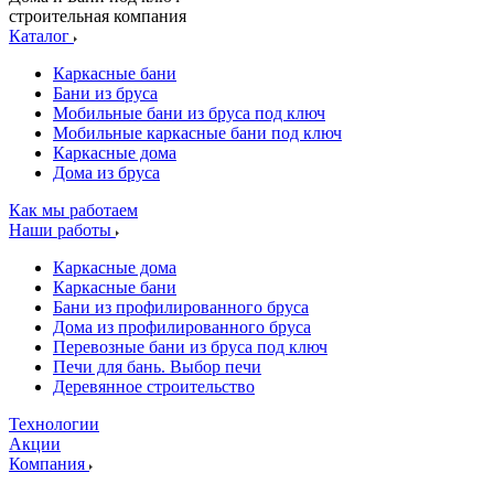
строительная компания
Каталог
Каркасные бани
Бани из бруса
Мобильные бани из бруса под ключ
Мобильные каркасные бани под ключ
Каркасные дома
Дома из бруса
Как мы работаем
Наши работы
Каркасные дома
Каркасные бани
Бани из профилированного бруса
Дома из профилированного бруса
Перевозные бани из бруса под ключ
Печи для бань. Выбор печи
Деревянное строительство
Технологии
Акции
Компания