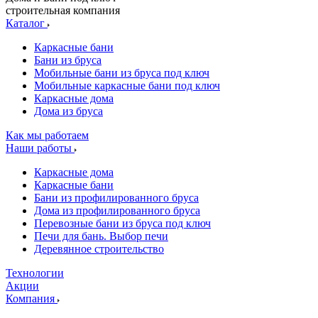
строительная компания
Каталог
Каркасные бани
Бани из бруса
Мобильные бани из бруса под ключ
Мобильные каркасные бани под ключ
Каркасные дома
Дома из бруса
Как мы работаем
Наши работы
Каркасные дома
Каркасные бани
Бани из профилированного бруса
Дома из профилированного бруса
Перевозные бани из бруса под ключ
Печи для бань. Выбор печи
Деревянное строительство
Технологии
Акции
Компания