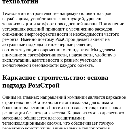
технологии
Технологии в строительстве напрямую влияют на срок
службы дома, устойчивость конструкций, уровень
теплоизоляции и комфорт повседневной жизни. Применение
устаревших решений приводит к увеличению расходов,
снижению энергоэффективности и необходимости частого
ремонта. Именно поэтому РомСтрой делает акцент на
актуальные подходы и инженерные решения,
соответствующие современным стандартам. Мы уделяем
внимание энергоэффективности, надежности, удобству в
эксплуатации, адаптивности к разным участкам и
экологической безопасности каждого объекта.
Каркасное строительство: основа
подхода РомСтрой
Одним из главных направлений компании является каркасное
строительство. Эта технология оптимальна для климата
большинства регионов России и позволяет сократить сроки
реализации без потери качества. Каркас из сухого древесного
материала обшивается влагозащитными и
теплоизоляционными слоями, что обеспечивает точную
геометрию конструкции, минимальные теплопотери и