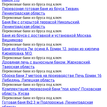
Перевозные бани из бруса под ключ
Перевозная готовая баня из бруса Тихвин,
Ленинградская область
Перевозные бани из бруса под ключ
Баня 8м с открытой террасой Никольский,
Ленинградская область
Перевозные бани из бруса под ключ
Баня из бруса с доставкой и установкой Москва,
Вишняково
Перевозные бани из бруса под ключ
Баня из бруса 7м, осина А, Ермак 12, экран из кирпича
Кирилловка, М.О.
Перевозные бани из бруса под ключ
Дровяная печь с выносным баком. Жарковский,
Тверская область
Перевозные бани из бруса под ключ
Сборка бани 7 метров на производстве Печь Ермак 16
Лебедянь, Липецкая область
Перевозные бани из бруса под ключ
Комплектация перевозной бани "под ключ" Псковская
область, Кусва
Перевозные бани из бруса под ключ
Готовая баня 8х2,3 м Подпорожье, Ленинградская
область