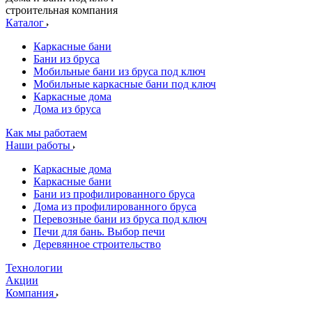
строительная компания
Каталог
Каркасные бани
Бани из бруса
Мобильные бани из бруса под ключ
Мобильные каркасные бани под ключ
Каркасные дома
Дома из бруса
Как мы работаем
Наши работы
Каркасные дома
Каркасные бани
Бани из профилированного бруса
Дома из профилированного бруса
Перевозные бани из бруса под ключ
Печи для бань. Выбор печи
Деревянное строительство
Технологии
Акции
Компания