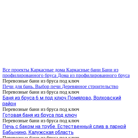
Все проекты
Каркасные дома
Каркасные бани
Бани из
профилированного бруса
Дома из профилированного бруса
Перевозные бани из бруса под ключ
Печи для бань. Выбор печи
Деревянное строительство
Перевозные бани из бруса под ключ
Баня из бруса 6 м под ключ Помялово, Волховский
район
Перевозные бани из бруса под ключ
Готовая баня из бруса под ключ
Перевозные бани из бруса под ключ
Печь с баком на трубе. Естественный слив в парной
Бабынино, Калужская область
Перевозные бани из бруса под ключ