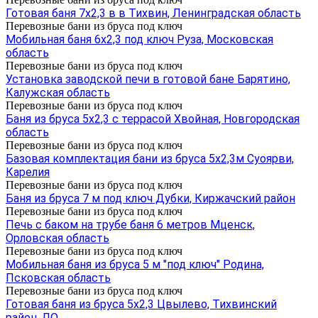
Готовая баня 7х2,3 в в Тихвин, Ленинградская область
Перевозные бани из бруса под ключ
Мобильная баня 6х2,3 под ключ Руза, Московская
область
Перевозные бани из бруса под ключ
Установка заводской печи в готовой бане Барятино,
Калужская область
Перевозные бани из бруса под ключ
Баня из бруса 5х2,3 с террасой Хвойная, Новгородская
область
Перевозные бани из бруса под ключ
Базовая комплектация бани из бруса 5х2,3м Суоярви,
Карелия
Перевозные бани из бруса под ключ
Баня из бруса 7 м под ключ Дубки, Киржачский район
Перевозные бани из бруса под ключ
Печь с баком на трубе баня 6 метров Мценск,
Орловская область
Перевозные бани из бруса под ключ
Мобильная баня из бруса 5 м "под ключ" Родина,
Псковская область
Перевозные бани из бруса под ключ
Готовая баня из бруса 5х2,3 Цвылево, Тихвинский
район, ЛО