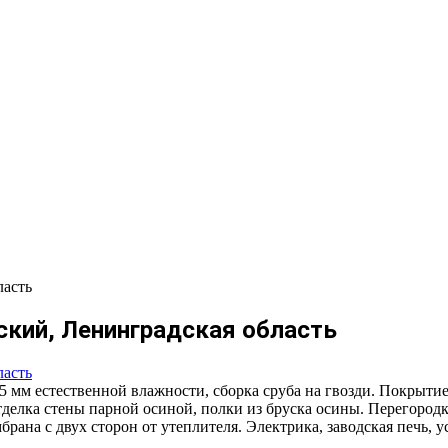
ласть
ский, Ленинградская область
5 мм естественной влажности, сборка сруба на гвозди. Покрыт
Отделка стены парной осиной, полки из бруска осины. Перегород
а с двух сторон от утеплителя. Электрика, заводская печь, уст