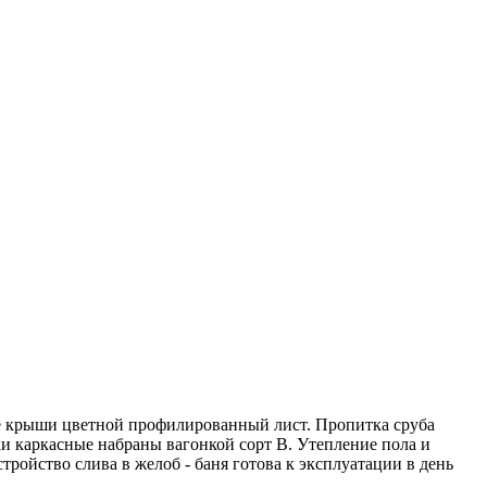
ие крыши цветной профилированный лист. Пропитка сруба
ки каркасные набраны вагонкой сорт В. Утепление пола и
ройство слива в желоб - баня готова к эксплуатации в день