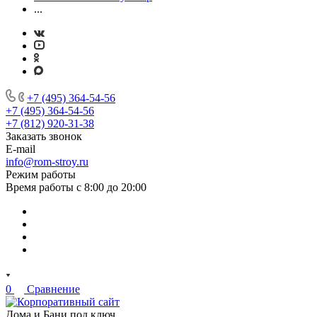
...
+7 (495) 364-54-56
+7 (495) 364-54-56
+7 (812) 920-31-38
Заказать звонок
E-mail
info@rom-stroy.ru
Режим работы
Время работы с 8:00 до 20:00
0
Сравнение
Дома и Бани под ключ