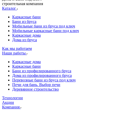
строительная компания
Каталог
Каркасные бани
Бани из бруса
Мобильные бани из бруса под ключ
Мобильные каркасные бани под ключ
Каркасные дома
Дома из бруса
Как мы работаем
Наши работы
Каркасные дома
Каркасные бани
Бани из профилированного бруса
Дома из профилированного бруса
Перевозные бани из бруса под ключ
Печи для бань. Выбор печи
Деревянное строительство
Технологии
Акции
Компания