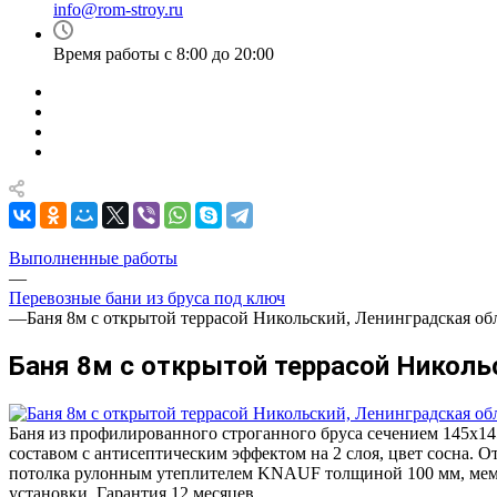
info@rom-stroy.ru
Время работы с 8:00 до 20:00
Выполненные работы
—
Перевозные бани из бруса под ключ
—
Баня 8м с открытой террасой Никольский, Ленинградская об
Баня 8м с открытой террасой Николь
Баня из профилированного строганного бруса сечением 145х14
составом с антисептическим эффектом на 2 слоя, цвет сосна. 
потолка рулонным утеплителем KNAUF толщиной 100 мм, мембран
установки. Гарантия 12 месяцев.