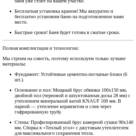
баня уже стоит на вашем участке.
Бесплатная установка краном! Мы аккуратно и
бесплатно установим баню на подготовленное вами
место.
Быстрые сроки! Баня будет готова в сжатые сроки.
Полная комплектация и технологии:
Мы строим на совесть, поэтому используем только лучшие
материалы:
Фундамент: Устойчивые цементно-песчаные блоки (6
шт.).
Основание и пол: Мощный брус обвязки 100х150 мм,
двойной пол (черновой и шпунтованная доска 28 мм) с
утеплением минеральной ватой KNAUF 100 мм. В
парной — утепление керамзитом и слив через
гофрированную трубу.
Стены: Профилированный брус камерной сушки 90х140
мм. Сборка в «Теплый угол» с джутовым утеплителем
для максимального сохранения тепла.