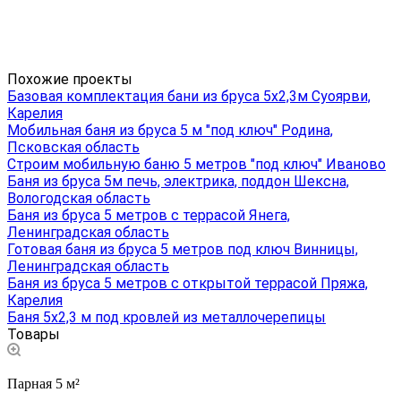
Похожие проекты
Базовая комплектация бани из бруса 5х2,3м Суоярви,
Карелия
Мобильная баня из бруса 5 м "под ключ" Родина,
Псковская область
Строим мобильную баню 5 метров "под ключ" Иваново
Баня из бруса 5м печь, электрика, поддон Шексна,
Вологодская область
Баня из бруса 5 метров с террасой Янега,
Ленинградская область
Готовая баня из бруса 5 метров под ключ Винницы,
Ленинградская область
Баня из бруса 5 метров с открытой террасой Пряжа,
Карелия
Баня 5х2,3 м под кровлей из металлочерепицы
Товары
Парная 5 м²