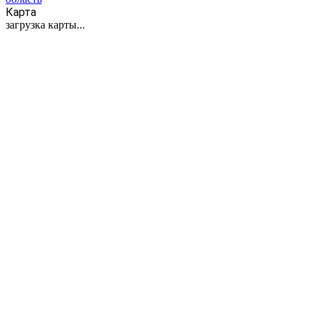
Карта
загрузка карты...