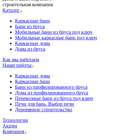
строительная компания
Каталог
Каркасные бани
Бани из бруса
Мобильные бани из бруса под ключ
Мобильные каркасные бани под ключ
Каркасные дома
Дома из бруса
Как мы работаем
Наши работы
Каркасные дома
Каркасные бани
Бани из профилированного бруса
Дома из профилированного бруса
Перевозные бани из бруса под ключ
Печи для бань. Выбор печи
Деревянное строительство
Технологии
Акции
Компания