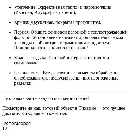
Утепление: Эффективная тепло- и пароизоляция
(Изоспан, Алукрафт в парной).
Крыша: Двускатная, покрытая профлистом.
Парная: Обшита осиновой вагонкой с теплоотражающей
фольгой. Установлена надежная дровяная печь с баком
для воды на 45 литров и дымоходом-сэндвичем.
Полностью готова к использованию!
Комната отдыха: Готовый интерьер со столом и
скамейками.
Безопасность: Все деревянные элементы обработаны
огнебиозащитой, предусмотрены противопожарные
разделки.
Не откладывайте мечу о собственной бане!
Посмотрите на наш готовый объект в Тихвине — это лучшее
доказательство нашего качества.
Фотогалерея
12
—