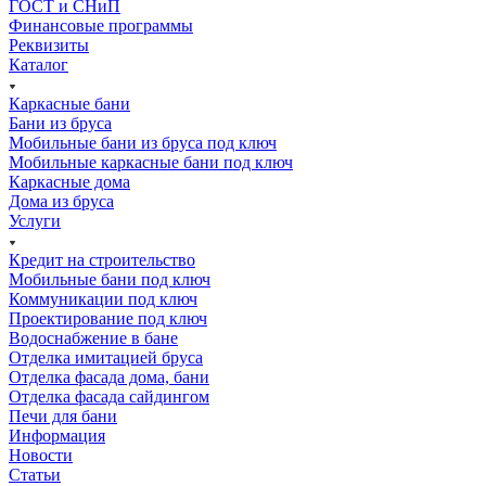
ГОСТ и СНиП
Финансовые программы
Реквизиты
Каталог
Каркасные бани
Бани из бруса
Мобильные бани из бруса под ключ
Мобильные каркасные бани под ключ
Каркасные дома
Дома из бруса
Услуги
Кредит на строительство
Мобильные бани под ключ
Коммуникации под ключ
Проектирование под ключ
Водоснабжение в бане
Отделка имитацией бруса
Отделка фасада дома, бани
Отделка фасада сайдингом
Печи для бани
Информация
Новости
Статьи