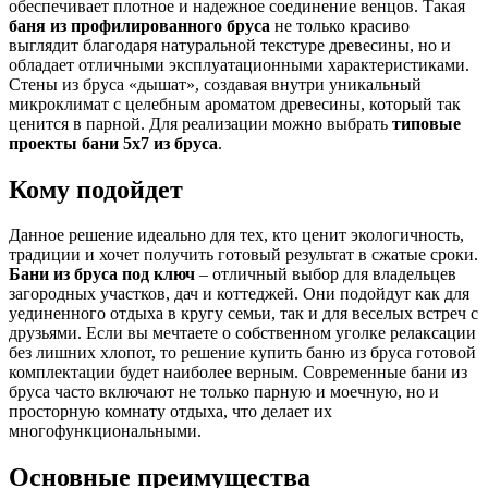
обеспечивает плотное и надежное соединение венцов. Такая
баня из профилированного бруса
не только красиво
выглядит благодаря натуральной текстуре древесины, но и
обладает отличными эксплуатационными характеристиками.
Стены из бруса «дышат», создавая внутри уникальный
микроклимат с целебным ароматом древесины, который так
ценится в парной. Для реализации можно выбрать
типовые
проекты бани 5x7 из бруса
.
Кому подойдет
Данное решение идеально для тех, кто ценит экологичность,
традиции и хочет получить готовый результат в сжатые сроки.
Бани из бруса под ключ
– отличный выбор для владельцев
загородных участков, дач и коттеджей. Они подойдут как для
уединенного отдыха в кругу семьи, так и для веселых встреч с
друзьями. Если вы мечтаете о собственном уголке релаксации
без лишних хлопот, то решение купить баню из бруса готовой
комплектации будет наиболее верным. Современные бани из
бруса часто включают не только парную и моечную, но и
просторную комнату отдыха, что делает их
многофункциональными.
Основные преимущества