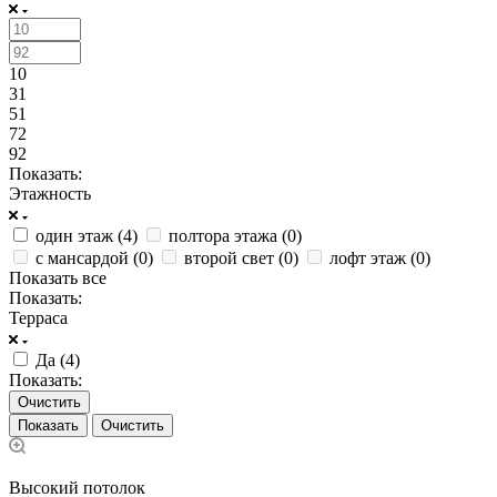
10
31
51
72
92
Показать:
Этажность
один этаж (
4
)
полтора этажа (
0
)
с мансардой (
0
)
второй свет (
0
)
лофт этаж (
0
)
Показать все
Показать:
Терраса
Да (
4
)
Показать:
Очистить
Очистить
Высокий потолок