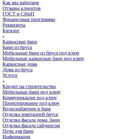
Как мы работаем
Отзывы клиентов
ГОСТ и СНиП
Финансовые программы
Реквизиты
Каталог
Каркасные бани
Бани из бруса
Мобильные бани из бруса под ключ
Мобильные каркасные бани под ключ
Каркасные дома
Дома из бруса
Услуги
Кредит на строительство
Мобильные бани под ключ
Коммуникации под ключ
Проектирование под ключ
Водоснабжение в бане
Отделка имитацией бруса
Отделка фасада дома, бани
Отделка фасада сайдингом
Печи для бани
Информация