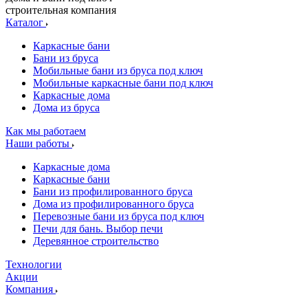
строительная компания
Каталог
Каркасные бани
Бани из бруса
Мобильные бани из бруса под ключ
Мобильные каркасные бани под ключ
Каркасные дома
Дома из бруса
Как мы работаем
Наши работы
Каркасные дома
Каркасные бани
Бани из профилированного бруса
Дома из профилированного бруса
Перевозные бани из бруса под ключ
Печи для бань. Выбор печи
Деревянное строительство
Технологии
Акции
Компания