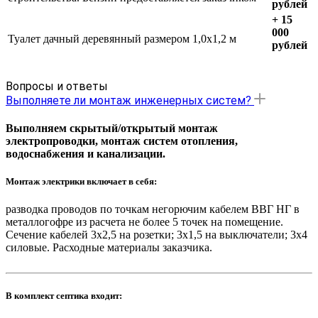
рублей
+ 15
000
Туалет дачный деревянный размером 1,0х1,2 м
рублей
Вопросы и ответы
Выполняете ли монтаж инженерных систем?
Выполняем скрытый/открытый монтаж
электропроводки, монтаж систем отопления,
водоснабжения и канализации.
Монтаж электрики включает в себя:
разводка проводов по точкам негорючим кабелем ВВГ НГ в
металлогофре из расчета не более 5 точек на помещение.
Сечение кабелей 3х2,5 на розетки; 3х1,5 на выключатели; 3х4
силовые. Расходные материалы заказчика.
В комплект септика входит: