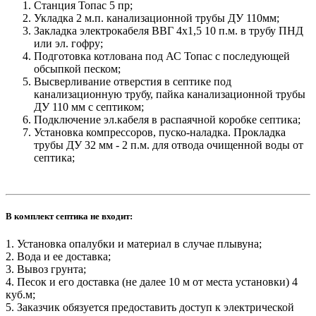
Станция Топас 5 пр;
Укладка 2 м.п. канализационной трубы ДУ 110мм;
Закладка электрокабеля ВВГ 4х1,5 10 п.м. в трубу ПНД
или эл. гофру;
Подготовка котлована под АС Топас с последующей
обсыпкой песком;
Высверливание отверстия в септике под
канализационную трубу, пайка канализационной трубы
ДУ 110 мм с септиком;
Подключение эл.кабеля в распаячной коробке септика;
Установка компрессоров, пуско-наладка. Прокладка
трубы ДУ 32 мм - 2 п.м. для отвода очищенной воды от
септика;
В комплект септика не входит:
1. Установка опалубки и материал в случае плывуна;
2. Вода и ее доставка;
3. Вывоз грунта;
4. Песок и его доставка (не далее 10 м от места установки) 4
куб.м;
5. Заказчик обязуется предоставить доступ к электрической