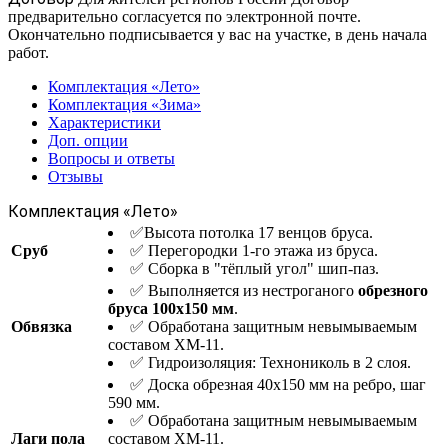
предварительно согласуется по электронной почте.
Окончательно подписывается у вас на участке, в день начала
работ.
Комплектация «Лето»
Комплектация «Зима»
Характеристики
Доп. опции
Вопросы и ответы
Отзывы
Комплектация «Лето»
✅Высота потолка 17 венцов бруса.
Сруб
✅ Перегородки 1-го этажа из бруса.
✅ Сборка в "тёплый угол" шип-паз.
✅ Выполняется из нестроганого
обрезного
бруса 100х150 мм
.
Обвязка
✅ Обработана защитным невымываемым
составом ХМ-11.
✅ Гидроизоляция: Технониколь в 2 слоя.
✅ Доска обрезная 40х150 мм на ребро, шаг
590 мм.
✅ Обработана защитным невымываемым
Лаги пола
составом ХМ-11.