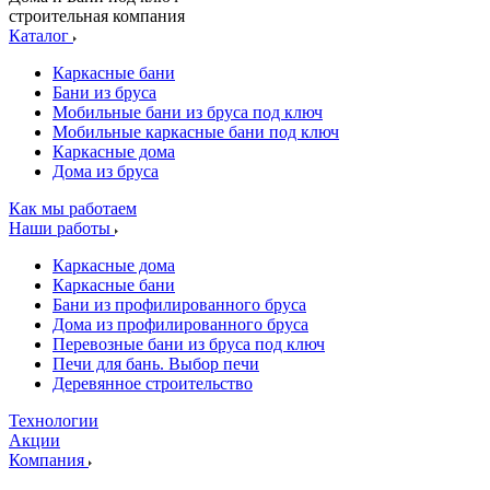
строительная компания
Каталог
Каркасные бани
Бани из бруса
Мобильные бани из бруса под ключ
Мобильные каркасные бани под ключ
Каркасные дома
Дома из бруса
Как мы работаем
Наши работы
Каркасные дома
Каркасные бани
Бани из профилированного бруса
Дома из профилированного бруса
Перевозные бани из бруса под ключ
Печи для бань. Выбор печи
Деревянное строительство
Технологии
Акции
Компания