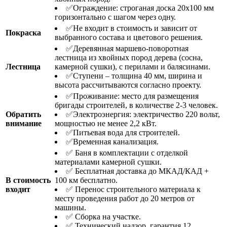
✅Ограждение: строганая доска 20х100 мм
горизонтально с шагом через одну.
✅Не входит в стоимость и зависит от
Покраска
выбранного состава и цветового решения.
✅Деревянная маршевo-поворотная
лестница из хвойных пород дерева (сосна,
Лестница
камерной сушки), с перилами и балясинами.
✅Ступени – толщина 40 мм, ширина и
высота рассчитываются согласно проекту.
✅Проживание: место для размещения
бригады строителей, в количестве 2-3 человек.
Обратить
✅Электроэнергия: электричество 220 вольт,
внимание
мощностью не менее 2,2 кВт.
✅Питьевая вода для строителей.
✅Временная канализация.
✅ Баня в комплектации с отделкой
материалами камерной сушки.
✅ Бесплатная доставка до МКАД/КАД +
В стоимость
100 км бесплатно.
входит
✅ Перенос строительного материала к
месту проведения работ до 20 метров от
машины.
✅ Сборка на участке.
✅ Технический надзор, гарантия 12