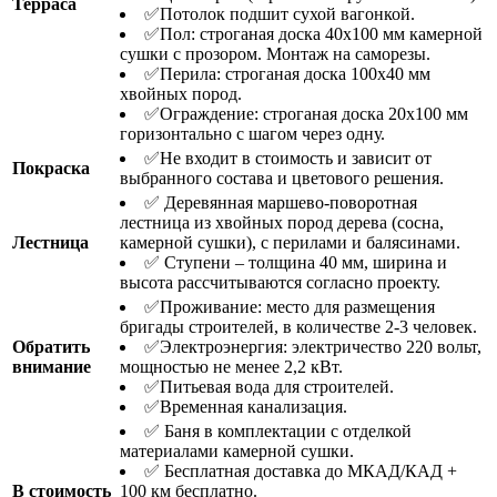
Терраса
✅Потолок подшит сухой вагонкой.
✅Пол: строганая доска 40х100 мм камерной
сушки с прозором. Монтаж на саморезы.
✅Перила: строганая доска 100х40 мм
хвойных пород.
✅Ограждение: строганая доска 20х100 мм
горизонтально с шагом через одну.
✅Не входит в стоимость и зависит от
Покраска
выбранного состава и цветового решения.
✅ Деревянная маршевo-поворотная
лестница из хвойных пород дерева (сосна,
Лестница
камерной сушки), с перилами и балясинами.
✅ Ступени – толщина 40 мм, ширина и
высота рассчитываются согласно проекту.
✅Проживание: место для размещения
бригады строителей, в количестве 2-3 человек.
Обратить
✅Электроэнергия: электричество 220 вольт,
внимание
мощностью не менее 2,2 кВт.
✅Питьевая вода для строителей.
✅Временная канализация.
✅ Баня в комплектации с отделкой
материалами камерной сушки.
✅ Бесплатная доставка до МКАД/КАД +
В стоимость
100 км бесплатно.