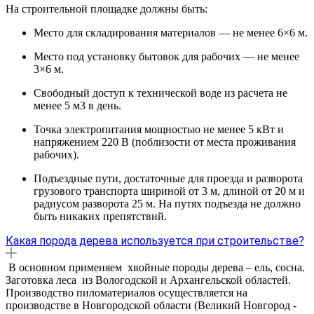
На строительной площадке должны быть:
Место для складирования материалов — не менее 6×6 м.
Место под установку бытовок для рабочих — не менее
3×6 м.
Свободный доступ к технической воде из расчета не
менее 5 м3 в день.
Точка электропитания мощностью не менее 5 кВт и
напряжением 220 В (поблизости от места проживания
рабочих).
Подъездные пути, достаточные для проезда и разворота
грузового транспорта шириной от 3 м, длиной от 20 м и
радиусом разворота 25 м. На путях подъезда не должно
быть никаких препятствий.
Какая порода дерева используется при строительстве?
В основном применяем хвойные породы дерева – ель, сосна.
Заготовка леса из Вологодской и Архангельской областей.
Производство пиломатериалов осуществляется на
производстве в Новгородской области (Великий Новгород -