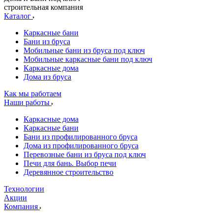
строительная компания
Каталог
Каркасные бани
Бани из бруса
Мобильные бани из бруса под ключ
Мобильные каркасные бани под ключ
Каркасные дома
Дома из бруса
Как мы работаем
Наши работы
Каркасные дома
Каркасные бани
Бани из профилированного бруса
Дома из профилированного бруса
Перевозные бани из бруса под ключ
Печи для бань. Выбор печи
Деревянное строительство
Технологии
Акции
Компания