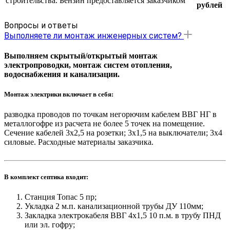
строительства. Бензин предоставляется заказчиком
рублей
Вопросы и ответы
Выполняете ли монтаж инженерных систем?
Выполняем скрытый/открытый монтаж
электропроводки, монтаж систем отопления,
водоснабжения и канализации.
Монтаж электрики включает в себя:
разводка проводов по точкам негорючим кабелем ВВГ НГ в
металлогофре из расчета не более 5 точек на помещение.
Сечение кабелей 3х2,5 на розетки; 3х1,5 на выключатели; 3х4
силовые. Расходные материалы заказчика.
В комплект септика входит:
Станция Топас 5 пр;
Укладка 2 м.п. канализационной трубы ДУ 110мм;
Закладка электрокабеля ВВГ 4х1,5 10 п.м. в трубу ПНД
или эл. гофру;