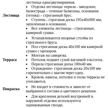
лестница одна/двухмаршевая.
Отделка лестницы: перила - заводские,
балюстрада – точеные балясины, основание
Лестница
(тетива) – строганный брус.
Ступень - строганая доска 195х40х900 мм,
запиленная в основание.
Все элементы лестницы - строганные,
камерной сушки.
Устанавливаются опорные столбы из
строганного бруса.
Пол строганная доска 40х100 мм камерной
сушки с прозором.
Монтаж на саморезы.
Терраса
Потолок подшит сухой вагонкой ель/сосна.
Перила строганная доска 100х40 мм.
Ограждение- строганная доска 20х100 мм
горизонтально с шагом через одну.
Кровля, навесы, потолки и полы террасы не
утепляются.
Не входит в стоимость и зависит от
Покраска
выбранного состава и цветового решения.
Для крепления деталей внутренней и
наружной отделки используются
оцинкованные гвозди.