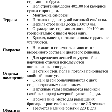
строганного бруса.
Пол строганная доска 40х100 мм камерной
сушки с прозором.
Монтаж на саморезы.
Терраса
Потолок подшит сухой вагонкой ель/сосна.
Перила строганная доска 100х40 мм.
Ограждение- строганная доска 20х100 мм
горизонтально с шагом через одну.
Кровля, навесы, потолки и полы террасы не
утепляются.
Не входит в стоимость и зависит от
Покраска
выбранного состава и цветового решения.
Для крепления деталей внутренней и
наружной отделки используются
оцинкованные гвозди.
На стыки стен, пола и потолка прибивается
Отделка
хвойный плинтус.
помещений
Окна и двери обналичиваются с двух
сторон строганым наличником.
Наружные углы закрываются вагонкой
(хвойных пород) камерной сушки в 2 ряда.
Проживание: место для размещения
бригады строителей в количестве 2-3 человек.
Требуется наличие розетки 220 В для
Обратить