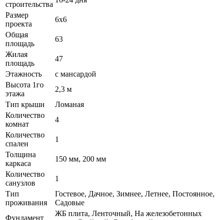
строительства
Размер
6x6
проекта
Общая
63
площадь
Жилая
47
площадь
Этажность
с мансардой
Высота 1го
2,3 м
этажа
Тип крыши
Ломаная
Количество
4
комнат
Количество
1
спален
Толщина
150 мм, 200 мм
каркаса
Количество
1
санузлов
Тип
Гостевое, Дачное, Зимнее, Летнее, Постоянное,
проживания
Садовые
ЖБ плита, Ленточный, На железобетонных
Фундамент