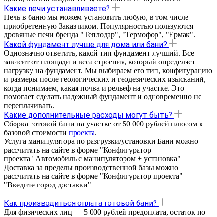
Какие печи устанавливаете?
Печь в баню мы можем установить любую, в том числе
приобретенную Заказчиком. Популярностью пользуются
дровяные печи бренда "Теплодар", "Термофор", "Ермак".
Какой фундамент лучше для дома или бани?
Однозначно ответить, какой тип фундамент лучший. Все
зависит от площади и веса строения, который определяет
нагрузку на фундамент. Мы выбираем его тип, конфигурацию
и размеры после геологических и геодезических изысканий,
когда понимаем, какая почва и рельеф на участке. Это
помогает сделать надежный фундамент и одновременно не
переплачивать.
Какие дополнительные расходы могут быть?
Сборка готовой бани на участке от 50 000 рублей плюсом к
базовой стоимости
проекта
.
Услуга манипулятора по разгрузки/установки Бани можно
рассчитать на сайте в форме "Конфигуратор
проекта" Автомобиль с манипулятором + установка"
Доставка за пределы производственной базы можно
рассчитать на сайте в форме "Конфигуратор проекта"
"Введите город доставки"
Как производиться оплата готовой бани?
Для физических лиц — 5 000 рублей предоплата, остаток по