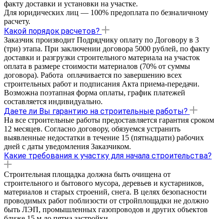
факту доставки и установки на участке.
Для юридических лиц — 100% предоплата по безналичному
расчету.
Какой порядок расчетов?
Заказчик производит Подрядчику оплату по Договору в 3
(три) этапа. При заключении договора 5000 рублей, по факту
доставки и разгрузки строительного материала на участок
оплата в размере стоимости материалов (70% от суммы
договора). Работа оплачивается по завершению всех
строительных работ и подписания Акта приема-передачи.
Возможна поэтапная форма оплаты, график платежей
составляется индивидуально.
Даете ли Вы гарантию на строительные работы?
На все строительные работы предоставляется гарантия cроком
12 месяцев. Согласно договору, обязуемся устранить
выявленные недостатки в течение 15 (пятнадцати) рабочих
дней с даты уведомления Заказчиком.
Какие требования к участку для начала строительства?
Строительная площадка должна быть очищена от
строительного и бытового мусора, деревьев и кустарников,
материалов и старых строений, снега. В целях безопасности
проводимых работ поблизости от стройплощадки не должно
быть ЛЭП, промышленных газопроводов и других объектов
ближе 15 м до пятна застройки.