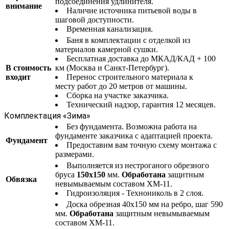
подсоединения удлинителя.
внимание
Наличие источника питьевой воды в
шаговой доступности.
Временная канализация.
Баня в комплектации с отделкой из
материалов камерной сушки.
Бесплатная доставка до МКАД/КАД + 100
В стоимость
км (Москва и Санкт-Петербург).
входит
Перенос строительного материала к
месту работ до 20 метров от машины.
Сборка на участке заказчика.
Технический надзор, гарантия 12 месяцев.
Комплектация «Зима»
Без фундамента. Возможна работа на
фундаменте заказчика с адаптацией проекта.
Фундамент
Предоставим вам точную схему монтажа с
размерами.
Выполняется из нестроганого обрезного
бруса
150х150
мм.
Обработана
защитным
Обвязка
невымываемым составом ХМ-11.
Гидроизоляция - Технониколь в 2 слоя.
Доска обрезная 40х150 мм на ребро, шаг 590
мм.
Обработана
защитным невымываемым
составом ХМ-11.