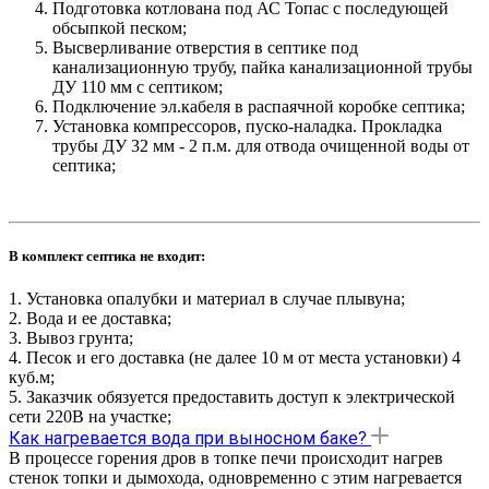
Подготовка котлована под АС Топас с последующей
обсыпкой песком;
Высверливание отверстия в септике под
канализационную трубу, пайка канализационной трубы
ДУ 110 мм с септиком;
Подключение эл.кабеля в распаячной коробке септика;
Установка компрессоров, пуско-наладка. Прокладка
трубы ДУ 32 мм - 2 п.м. для отвода очищенной воды от
септика;
В комплект септика не входит:
1. Установка опалубки и материал в случае плывуна;
2. Вода и ее доставка;
3. Вывоз грунта;
4. Песок и его доставка (не далее 10 м от места установки) 4
куб.м;
5. Заказчик обязуется предоставить доступ к электрической
сети 220В на участке;
Как нагревается вода при выносном баке?
В процессе горения дров в топке печи происходит нагрев
стенок топки и дымохода, одновременно с этим нагревается