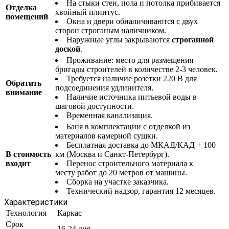
На стыки стен, пола и потолка прибивается
Отделка
хвойный плинтус.
помещений
Окна и двери обналичиваются с двух
сторон строганым наличником.
Наружные углы закрываются
строганной
доской
.
Проживание: место для размещения
бригады строителей в количестве 2-3 человек.
Требуется наличие розетки 220 В для
Обратить
подсоединения удлинителя.
внимание
Наличие источника питьевой воды в
шаговой доступности.
Временная канализация.
Баня в комплектации с отделкой из
материалов камерной сушки.
Бесплатная доставка до МКАД/КАД + 100
В стоимость
км (Москва и Санкт-Петербург).
входит
Перенос строительного материала к
месту работ до 20 метров от машины.
Сборка на участке заказчика.
Технический надзор, гарантия 12 месяцев.
Характеристики
Технология
Каркас
Срок
16-24 дня