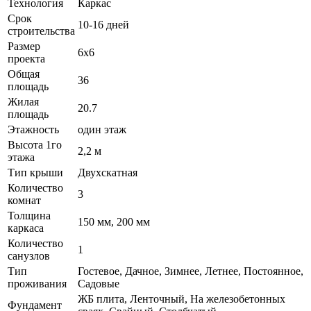
Технология
Каркас
Срок
10-16 дней
строительства
Размер
6x6
проекта
Общая
36
площадь
Жилая
20.7
площадь
Этажность
один этаж
Высота 1го
2,2 м
этажа
Тип крыши
Двухскатная
Количество
3
комнат
Толщина
150 мм, 200 мм
каркаса
Количество
1
санузлов
Тип
Гостевое, Дачное, Зимнее, Летнее, Постоянное,
проживания
Садовые
ЖБ плита, Ленточный, На железобетонных
Фундамент