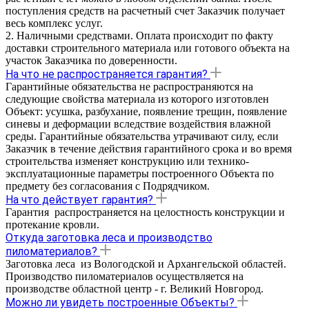
поступления средств на расчетный счет Заказчик получает
весь комплекс услуг.
2. Наличными средствами. Оплата происходит по факту
доставки строительного материала или готового объекта на
участок Заказчика по доверенности.
На что не распространяется гарантия?
Гарантийные обязательства не распространяются на
следующие свойства материала из которого изготовлен
Объект: усушка, разбухание, появление трещин, появление
синевы и деформации вследствие воздействия влажной
среды. Гарантийные обязательства утрачивают силу, если
Заказчик в течение действия гарантийного срока и во время
строительства изменяет конструкцию или технико-
эксплуатационные параметры построенного Объекта по
предмету без согласования с Подрядчиком.
На что действует гарантия?
Гарантия распространяется на целостность конструкции и
протекание кровли.
Откуда заготовка леса и производство
пиломатериалов?
Заготовка леса из Вологодской и Архангельской областей.
Производство пиломатериалов осуществляется на
производстве областной центр - г. Великий Новгород.
Можно ли увидеть построенные Объекты?