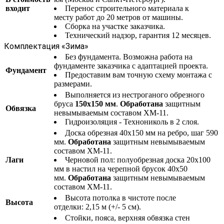
входит
Перенос строительного материала к
месту работ до 20 метров от машины.
Сборка на участке заказчика.
Технический надзор, гарантия 12 месяцев.
Комплектация «Зима»
Без фундамента. Возможна работа на
фундаменте заказчика с адаптацией проекта.
Фундамент
Предоставим вам точную схему монтажа с
размерами.
Выполняется из нестроганого обрезного
бруса
150х150 мм
.
Обработана
защитным
Обвязка
невымываемым составом ХМ-11.
Гидроизоляция - Технониколь в 2 слоя.
Доска обрезная 40х150 мм на ребро, шаг 590
мм.
Обработана
защитным невымываемым
составом ХМ-11.
Лаги
Черновой пол: полуобрезная доска 20х100
мм в настил на черепной брусок 40х50
мм.
Обработана
защитным невымываемым
составом ХМ-11.
Высота потолка в чистоте после
Высота
отделки: 2,15 м (+/- 5 см).
Стойки, пояса, верхняя обвязка стен