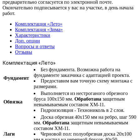
предварительно согласуется по электронной почте.
Окончательно подписывается у вас на участке, в день начала
работ.
Комплектация «Лето»
Комплектация «Зима»
Характеристики
Доп. опции
Вопросы и ответы
Отзывы
Комплектация «Лето»
Без фундамента. Возможна работа на
фундаменте заказчика с адаптацией проекта.
Фундамент
Предоставим вам точную схему монтажа с
размерами.
Выполняется из нестроганого обрезного
бруса 100х150 мм.
Обработана
защитным
Обвязка
невымываемым составом ХМ-11.
Гидроизоляция - Технониколь в 2 слоя.
Доска обрезная 40х150 мм на ребро, шаг 590
мм.
Обработана
защитным невымываемым
составом ХМ-11.
Лаги
Черновой пол: полуобрезная доска 20х100
мм в настил на черепной брусок 40х50