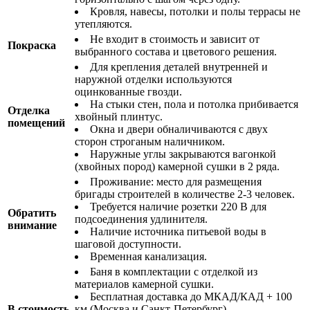
Кровля, навесы, потолки и полы террасы не
утепляются.
Не входит в стоимость и зависит от
Покраска
выбранного состава и цветового решения.
Для крепления деталей внутренней и
наружной отделки используются
оцинкованные гвозди.
На стыки стен, пола и потолка прибивается
Отделка
хвойный плинтус.
помещений
Окна и двери обналичиваются с двух
сторон строганым наличником.
Наружные углы закрываются вагонкой
(хвойных пород) камерной сушки в 2 ряда.
Проживание: место для размещения
бригады строителей в количестве 2-3 человек.
Требуется наличие розетки 220 В для
Обратить
подсоединения удлинителя.
внимание
Наличие источника питьевой воды в
шаговой доступности.
Временная канализация.
Баня в комплектации с отделкой из
материалов камерной сушки.
Бесплатная доставка до МКАД/КАД + 100
В стоимость
км (Москва и Санкт-Петербург).