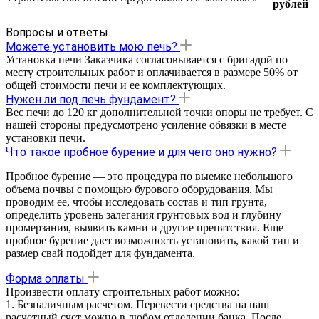
рублей
Вопросы и ответы
Можете установить мою печь?
Установка печи Заказчика согласовывается с бригадой по
месту строительных работ и оплачивается в размере 50% от
общей стоимости печи и ее комплектующих.
Нужен ли под печь фундамент?
Вес печи до 120 кг дополнительной точки опоры не требует. С
нашей стороны предусмотрено усиление обвязки в месте
установки печи.
Что такое пробное бурение и для чего оно нужно?
Пробное бурение — это процедура по выемке небольшого
объема почвы с помощью бурового оборудования. Мы
проводим ее, чтобы исследовать состав и тип грунта,
определить уровень залегания грунтовых вод и глубину
промерзания, выявить камни и другие препятствия. Еще
пробное бурение дает возможность установить, какой тип и
размер свай подойдет для фундамента.
Форма оплаты
Произвести оплату строительных работ можно:
1. Безналичным расчетом. Перевести средства на наш
расчетный счет можно в любом отделении банка. После