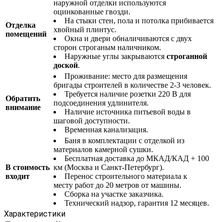
наружной отделки используются
оцинкованные гвозди.
На стыки стен, пола и потолка прибивается
Отделка
хвойный плинтус.
помещений
Окна и двери обналичиваются с двух
сторон строганым наличником.
Наружные углы закрываются
строганной
доской
.
Проживание: место для размещения
бригады строителей в количестве 2-3 человек.
Требуется наличие розетки 220 В для
Обратить
подсоединения удлинителя.
внимание
Наличие источника питьевой воды в
шаговой доступности.
Временная канализация.
Баня в комплектации с отделкой из
материалов камерной сушки.
Бесплатная доставка до МКАД/КАД + 100
В стоимость
км (Москва и Санкт-Петербург).
входит
Перенос строительного материала к
месту работ до 20 метров от машины.
Сборка на участке заказчика.
Технический надзор, гарантия 12 месяцев.
Характеристики