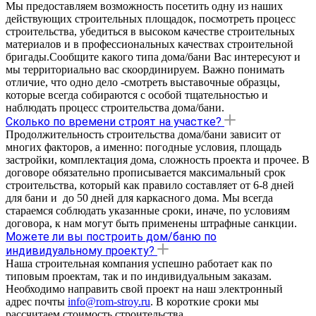
Мы предоставляем возможность посетить одну из наших
действующих строительных площадок, посмотреть процесс
строительства, убедиться в высоком качестве строительных
материалов и в профессиональных качествах строительной
бригады.Сообщите какого типа дома/бани Вас интересуют и
мы территориально вас скоординируем. Важно понимать
отличие, что одно дело -смотреть выставочные образцы,
которые всегда собираются с особой тщательностью и
наблюдать процесс строительства дома/бани.
Сколько по времени строят на участке?
Продолжительность строительства дома/бани зависит от
многих факторов, а именно: погодные условия, площадь
застройки, комплектация дома, сложность проекта и прочее. В
договоре обязательно прописывается максимальный срок
строительства, который как правило составляет от 6-8 дней
для бани и до 50 дней для каркасного дома. Мы всегда
стараемся соблюдать указанные сроки, иначе, по условиям
договора, к нам могут быть применены штрафные санкции.
Можете ли вы построить дом/баню по
индивидуальному проекту?
Наша строительная компания успешно работает как по
типовым проектам, так и по индивидуальным заказам.
Необходимо направить свой проект на наш электронный
адрес почты
info@rom-stroy.ru
. В короткие сроки мы
рассчитаем стоимость строительства.