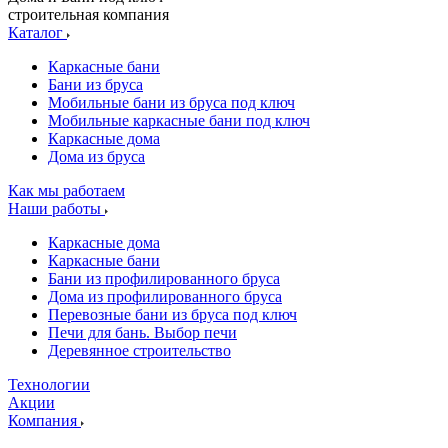
строительная компания
Каталог
Каркасные бани
Бани из бруса
Мобильные бани из бруса под ключ
Мобильные каркасные бани под ключ
Каркасные дома
Дома из бруса
Как мы работаем
Наши работы
Каркасные дома
Каркасные бани
Бани из профилированного бруса
Дома из профилированного бруса
Перевозные бани из бруса под ключ
Печи для бань. Выбор печи
Деревянное строительство
Технологии
Акции
Компания