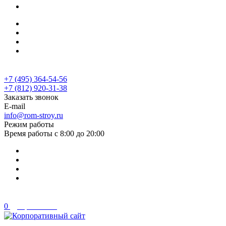
...
+7 (495) 364-54-56
+7 (495) 364-54-56
+7 (812) 920-31-38
Заказать звонок
E-mail
info@rom-stroy.ru
Режим работы
Время работы с 8:00 до 20:00
0
Сравнение
Дома и Бани под ключ