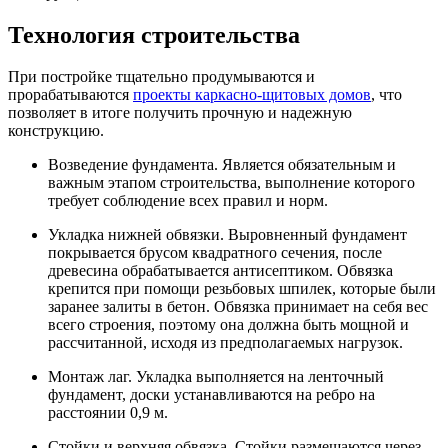
Технология строительства
При постройке тщательно продумываются и
прорабатываются
проекты каркасно-щитовых домов
, что
позволяет в итоге получить прочную и надежную
конструкцию.
Возведение фундамента. Является обязательным и
важным этапом строительства, выполнение которого
требует соблюдение всех правил и норм.
Укладка нижней обвязки. Выровненный фундамент
покрывается брусом квадратного сечения, после
древесина обрабатывается антисептиком. Обвязка
крепится при помощи резьбовых шпилек, которые были
заранее залиты в бетон. Обвязка принимает на себя вес
всего строения, поэтому она должна быть мощной и
рассчитанной, исходя из предполагаемых нагрузок.
Монтаж лаг. Укладка выполняется на ленточный
фундамент, доски устанавливаются на ребро на
расстоянии 0,9 м.
Стойки и верхняя обвязка. Стойки размещаются через