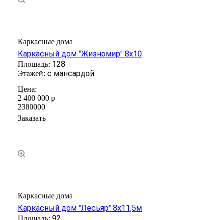
Каркасные дома
Каркасный дом "Жизномир" 8х10
128
с мансардой
2 400 000
р
2380000
Заказать
Каркасные дома
Каркасный дом "Лесьяр" 8х11,5м
92