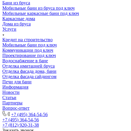
Бани из бруса
Мобильные бани из бруса под ключ
Мобильные каркасные бани под ключ
Каркасные дома
Дома из бруса
Услуги
Кредит на строительство
Мобильные бани под ключ
Коммуникации под ключ
Проектирование под ключ
Водоснабжение в бане
Отделка имитацией бруса
Отделка фасада дома, бани
Отделка фасада сайдингом
Печи для бани
Информация
Новости
Статьи
Партнеры
Вопрос-ответ
+7 (495) 364-54-56
+7 (495) 364-54-56
+7 (812) 920-31-38
Заказать звонок