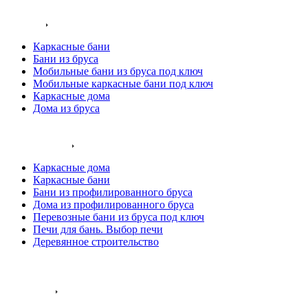
строительная компания
Каталог
Каркасные бани
Бани из бруса
Мобильные бани из бруса под ключ
Мобильные каркасные бани под ключ
Каркасные дома
Дома из бруса
Как мы работаем
Наши работы
Каркасные дома
Каркасные бани
Бани из профилированного бруса
Дома из профилированного бруса
Перевозные бани из бруса под ключ
Печи для бань. Выбор печи
Деревянное строительство
Технологии
Акции
Компания