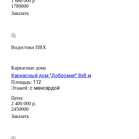
1 686 000
р
1789000
Заказать
Водостоки ПВХ
Каркасные дома
Каркасный дом "Добромил" 8х8 м
112
с мансардой
2 400 000
р.
2450000
Заказать