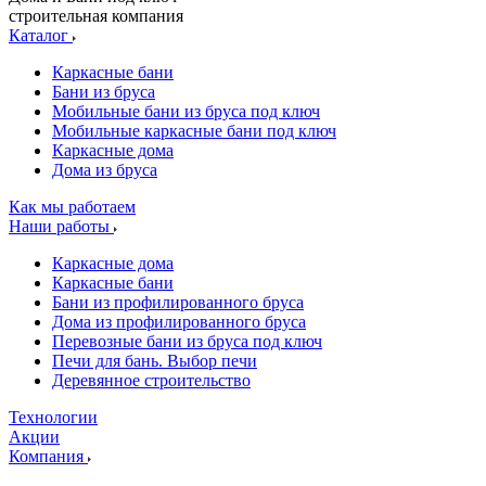
строительная компания
Каталог
Каркасные бани
Бани из бруса
Мобильные бани из бруса под ключ
Мобильные каркасные бани под ключ
Каркасные дома
Дома из бруса
Как мы работаем
Наши работы
Каркасные дома
Каркасные бани
Бани из профилированного бруса
Дома из профилированного бруса
Перевозные бани из бруса под ключ
Печи для бань. Выбор печи
Деревянное строительство
Технологии
Акции
Компания