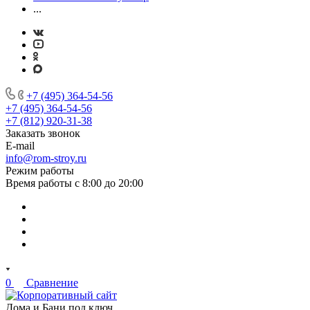
...
+7 (495) 364-54-56
+7 (495) 364-54-56
+7 (812) 920-31-38
Заказать звонок
E-mail
info@rom-stroy.ru
Режим работы
Время работы с 8:00 до 20:00
0
Сравнение
Дома и Бани под ключ