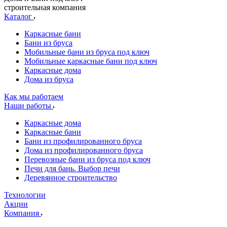
строительная компания
Каталог
Каркасные бани
Бани из бруса
Мобильные бани из бруса под ключ
Мобильные каркасные бани под ключ
Каркасные дома
Дома из бруса
Как мы работаем
Наши работы
Каркасные дома
Каркасные бани
Бани из профилированного бруса
Дома из профилированного бруса
Перевозные бани из бруса под ключ
Печи для бань. Выбор печи
Деревянное строительство
Технологии
Акции
Компания