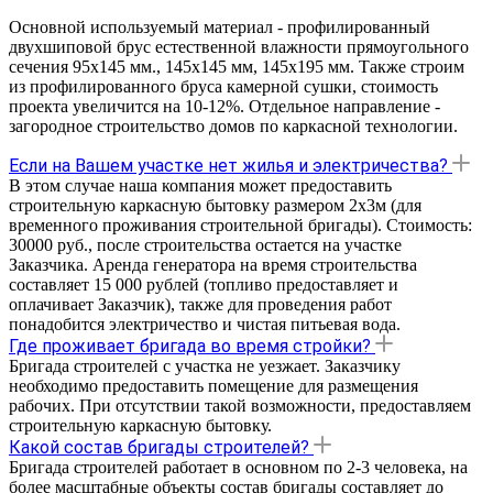
Основной используемый материал - профилированный
двухшиповой брус естественной влажности прямоугольного
сечения 95х145 мм., 145х145 мм, 145х195 мм. Также строим
из профилированного бруса камерной сушки, стоимость
проекта увеличится на 10-12%. Отдельное направление -
загородное строительство домов по каркасной технологии.
Если на Вашем участке нет жилья и электричества?
В этом случае наша компания может предоставить
строительную каркасную бытовку размером 2х3м (для
временного проживания строительной бригады). Стоимость:
30000 руб., после строительства остается на участке
Заказчика. Аренда генератора на время строительства
составляет 15 000 рублей (топливо предоставляет и
оплачивает Заказчик), также для проведения работ
понадобится электричество и чистая питьевая вода.
Где проживает бригада во время стройки?
Бригада строителей с участка не уезжает. Заказчику
необходимо предоставить помещение для размещения
рабочих. При отсутствии такой возможности, предоставляем
строительную каркасную бытовку.
Какой состав бригады строителей?
Бригада строителей работает в основном по 2-3 человека, на
более масштабные объекты состав бригады составляет до