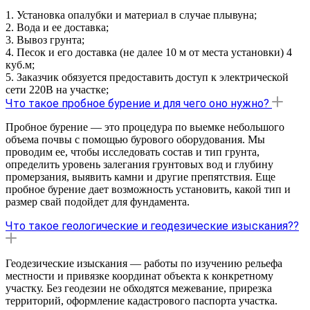
1. Установка опалубки и материал в случае плывуна;
2. Вода и ее доставка;
3. Вывоз грунта;
4. Песок и его доставка (не далее 10 м от места установки) 4
куб.м;
5. Заказчик обязуется предоставить доступ к электрической
сети 220В на участке;
Что такое пробное бурение и для чего оно нужно?
Пробное бурение — это процедура по выемке небольшого
объема почвы с помощью бурового оборудования. Мы
проводим ее, чтобы исследовать состав и тип грунта,
определить уровень залегания грунтовых вод и глубину
промерзания, выявить камни и другие препятствия. Еще
пробное бурение дает возможность установить, какой тип и
размер свай подойдет для фундамента.
Что такое геологические и геодезические изыскания??
Геодезические изыскания — работы по изучению рельефа
местности и привязке координат объекта к конкретному
участку. Без геодезии не обходятся межевание, прирезка
территорий, оформление кадастрового паспорта участка.