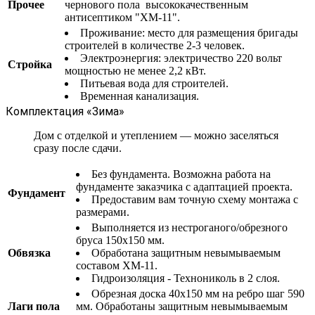
Прочее
чернового пола высококачественным
антисептиком "ХМ-11".
Проживание: место для размещения бригады
строителей в количестве 2-3 человек.
Электроэнергия: электричество 220 вольт
Стройка
мощностью не менее 2,2 кВт.
Питьевая вода для строителей.
Временная канализация.
Комплектация «Зима»
Дом с отделкой и утеплением — можно заселяться
сразу после сдачи.
Без фундамента. Возможна работа на
фундаменте заказчика с адаптацией проекта.
Фундамент
Предоставим вам точную схему монтажа с
размерами.
Выполняется из нестроганого/обрезного
бруса 150х150 мм.
Обвязка
Обработана защитным невымываемым
составом ХМ-11.
Гидроизоляция - Технониколь в 2 слоя.
Обрезная доска 40х150 мм на ребро шаг 590
Лаги пола
мм. Обработаны защитным невымываемым