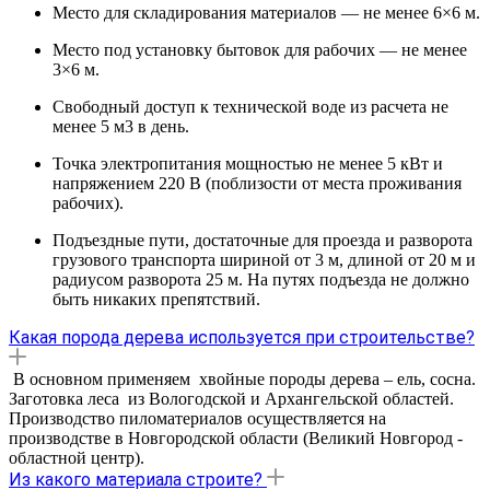
Место для складирования материалов — не менее 6×6 м.
Место под установку бытовок для рабочих — не менее
3×6 м.
Свободный доступ к технической воде из расчета не
менее 5 м3 в день.
Точка электропитания мощностью не менее 5 кВт и
напряжением 220 В (поблизости от места проживания
рабочих).
Подъездные пути, достаточные для проезда и разворота
грузового транспорта шириной от 3 м, длиной от 20 м и
радиусом разворота 25 м. На путях подъезда не должно
быть никаких препятствий.
Какая порода дерева используется при строительстве?
В основном применяем хвойные породы дерева – ель, сосна.
Заготовка леса из Вологодской и Архангельской областей.
Производство пиломатериалов осуществляется на
производстве в Новгородской области (Великий Новгород -
областной центр).
Из какого материала строите?