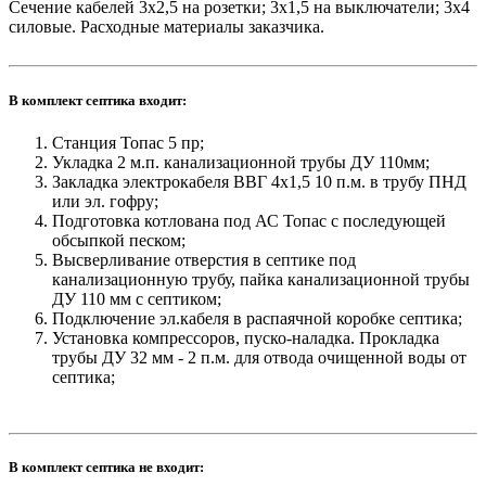
Сечение кабелей 3х2,5 на розетки; 3х1,5 на выключатели; 3х4
силовые. Расходные материалы заказчика.
В комплект септика входит:
Станция Топас 5 пр;
Укладка 2 м.п. канализационной трубы ДУ 110мм;
Закладка электрокабеля ВВГ 4х1,5 10 п.м. в трубу ПНД
или эл. гофру;
Подготовка котлована под АС Топас с последующей
обсыпкой песком;
Высверливание отверстия в септике под
канализационную трубу, пайка канализационной трубы
ДУ 110 мм с септиком;
Подключение эл.кабеля в распаячной коробке септика;
Установка компрессоров, пуско-наладка. Прокладка
трубы ДУ 32 мм - 2 п.м. для отвода очищенной воды от
септика;
В комплект септика не входит: