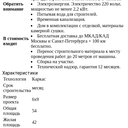
Обратить
Электроэнергия. Электричество 220 вольт,
внимание
мощностью не менее 2,2 кВт.
Питьевая вода для строителей.
Временная канализация.
Дом в комплектации с отделкой, материалы
камерной сушки.
Бесплатная доставка до МКАД/КАД
В стоимость
Москвы и Санкт-Петербурга + 100 км
входит
бесплатно.
Перенос строительного материала к месту
проведения работ до 20 метров от машины.
Сборка на участке.
Технический надзор, гарантия 12 месяцев.
Характеристики
Технология
Каркас
Срок
месяц
строительства
Размер
6x9
проекта
Общая
54
площадь
Жилая
42
площадь