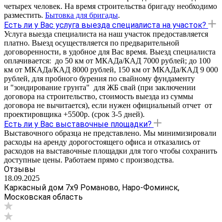
четырех человек. На время строительства бригаду необходимо
разместить.
Бытовка для бригады
.
Есть ли у Вас услуга выезда специалиста на участок?
Услуга выезда специалиста на наш участок предоставляется
платно. Выезд осуществляется по предварительной
договоренности, в удобное для Вас время. Выезд специалиста
оплачивается: до 50 км от МКАДа/КАД 7000 рублей; до 100
км от МКАДа/КАД 8000 рублей, 150 км от МКАДа/КАД 9 000
рублей, для пробного бурения по свайному фундаменту
и "зондирование грунта" для ЖБ свай (при заключении
договора на строительство, стоимость выезда из суммы
договора не вычитается), если нужен официальный отчет от
проектировщика +5500р. (срок 3-5 дней).
Есть ли у Вас выставочные площадки?
Выставочного образца не представлено. Мы минимизировали
расходы на аренду дорогостоящего офиса и отказались от
расходов на выставочные площадки для того чтобы сохранить
доступные цены. Работаем прямо с производства.
Отзывы
18.09.2025
Каркасный дом 7х9 Романово, Наро-Фоминск,
Московская область