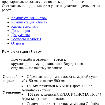
предварительно согласуется по электронной почте.
Окончательно подписывается у вас на участке, в день начала
работ.
Комплектация «Лето»
Комплектация «Зима»
Характеристики
Доп. опции
Документы
Вопросы и ответы
Отзывы
Комплектация «Лето»
Дом утеплён и отделан — готов к
круглогодичному проживанию. Внутренняя
отделка — по вашему желанию.
Силовой
Обрезная нестроганая доска камерной сушки
каркас
40х150 мм, с шагом 580 мм.
150 мм плитный
KNAUF (Проф TS 037
Aquastatik) - стены.
Утепление
150 мм рулонный
KNAUF (ТИСМА TR 044
Aquastatik) - пол и потолок.
Снаружи - ветрозащитная мембрана Ondutiss