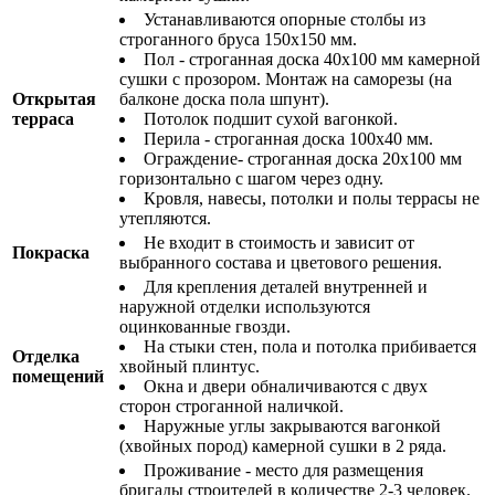
Устанавливаются опорные столбы из
строганного бруса 150х150 мм.
Пол - строганная доска 40х100 мм камерной
сушки с прозором. Монтаж на саморезы (на
Открытая
балконе доска пола шпунт).
терраса
Потолок подшит сухой вагонкой.
Перила - строганная доска 100х40 мм.
Ограждение- строганная доска 20х100 мм
горизонтально с шагом через одну.
Кровля, навесы, потолки и полы террасы не
утепляются.
Не входит в стоимость и зависит от
Покраска
выбранного состава и цветового решения.
Для крепления деталей внутренней и
наружной отделки используются
оцинкованные гвозди.
На стыки стен, пола и потолка прибивается
Отделка
хвойный плинтус.
помещений
Окна и двери обналичиваются с двух
сторон строганной наличкой.
Наружные углы закрываются вагонкой
(хвойных пород) камерной сушки в 2 ряда.
Проживание - место для размещения
бригады строителей в количестве 2-3 человек.