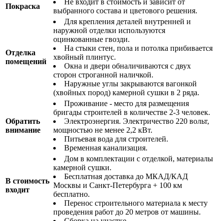
Не входит в стоимость и зависит от
Покраска
выбранного состава и цветового решения.
Для крепления деталей внутренней и
наружной отделки используются
оцинкованные гвозди.
На стыки стен, пола и потолка прибивается
Отделка
хвойный плинтус.
помещений
Окна и двери обналичиваются с двух
сторон строганной наличкой.
Наружные углы закрываются вагонкой
(хвойных пород) камерной сушки в 2 ряда.
Проживание - место для размещения
бригады строителей в количестве 2-3 человек.
Обратить
Электроэнергия. Электричество 220 вольт,
внимание
мощностью не менее 2,2 кВт.
Питьевая вода для строителей.
Временная канализация.
Дом в комплектации с отделкой, материалы
камерной сушки.
Бесплатная доставка до МКАД/КАД
В стоимость
Москвы и Санкт-Петербурга + 100 км
входит
бесплатно.
Перенос строительного материала к месту
проведения работ до 20 метров от машины.
Сборка на участке.