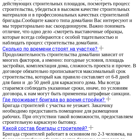
действующих строительных площадок, посмотреть процесс
строительства, убедиться в высоком качестве строительных
материалов и в профессиональных качествах строительной
бригады.Сообщите какого типа дома/бани Вас интересуют и
мы территориально вас скоординируем. Важно понимать
отличие, что одно дело -смотреть выставочные образцы,
которые всегда собираются с особой тщательностью и
наблюдать процесс строительства дома/бани.
Сколько по времени строят на участке?
Продолжительность строительства дома/бани зависит от
многих факторов, а именно: погодные условия, площадь
застройки, комплектация дома, сложность проекта и прочее. В
договоре обязательно прописывается максимальный срок
строительства, который как правило составляет от 6-8 дней
для бани и до 50 дней для каркасного дома. Мы всегда
стараемся соблюдать указанные сроки, иначе, по условиям
договора, к нам могут быть применены штрафные санкции.
Где проживает бригада во время стройки?
Бригада строителей с участка не уезжает. Заказчику
необходимо предоставить помещение для размещения
рабочих. При отсутствии такой возможности, предоставляем
строительную каркасную бытовку.
Какой состав бригады строителей?
Бригада строителей работает в основном по 2-3 человека, на