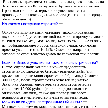
В основном применяем хвойные породы дерева – ель, сосна.
Заготовка леса из Вологодской и Архангельской областей.
Производство пиломатериалов осуществляется на
производстве в Новгородской области (Великий Новгород -
областной центр).
Из какого материала строите?
Основной используемый материал - профилированный
двухшиповой брус естественной влажности прямоугольного
сечения 95х145 мм., 145х145 мм, 145х195 мм. Также строим
из профилированного бруса камерной сушки, стоимость
проекта увеличится на 10-12%. Отдельное направление -
загородное строительство домов по каркасной технологии.
Если на Вашем участке нет жилья и электричества?
В этом случае наша компания может предоставить
строительную каркасную бытовку размером 2х3м (для
временного проживания строительной бригады). Стоимость:
30000 руб., после строительства остается на участке
Заказчика. Аренда генератора на время строительства
составляет 15 000 рублей (топливо предоставляет и
оплачивает Заказчик), также для проведения работ
понадобится электричество и чистая питьевая вода.
Можно ли увидеть построенные Объекты?
Мы предоставляем возможность посетить одну из наших