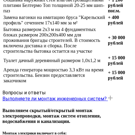
плитами Белтермо Топ толщиной 20-25 мм шип-
рублей
паз
пог.м.
Замена вагонки на имитацию бруса "Карельский
+ 400
профиль" сечением 17х140 мм за м²
рублей
Бытовка размером 2х3 м на 4 фундаментных
блоках размером 200х200х400 мм для
+ 30 000
проживания бригады строителей. В стоимость
рублей
включена доставка и сборка. После
строительства бытовка остается на участке
+ 15 000
Туалет дачный деревянный размером 1,0х1,2 м
рублей
Аренда генератора мощностью 3,3 кВт на время
+ 15 000
строительства. Бензин предоставляется
рублей
заказчиком
Вопросы и ответы
Выполняете ли монтаж инженерных систем?
Выполняем скрытый/открытый монтаж
электропроводки, монтаж систем отопления,
водоснабжения и канализации.
Монтаж электрики включает в себя: