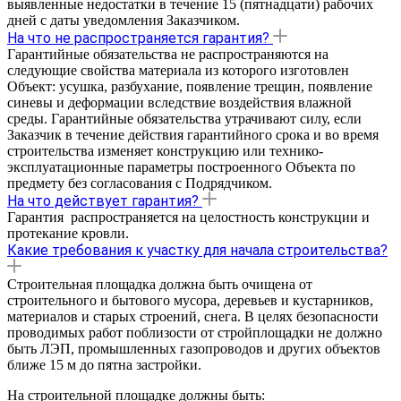
выявленные недостатки в течение 15 (пятнадцати) рабочих
дней с даты уведомления Заказчиком.
На что не распространяется гарантия?
Гарантийные обязательства не распространяются на
следующие свойства материала из которого изготовлен
Объект: усушка, разбухание, появление трещин, появление
синевы и деформации вследствие воздействия влажной
среды. Гарантийные обязательства утрачивают силу, если
Заказчик в течение действия гарантийного срока и во время
строительства изменяет конструкцию или технико-
эксплуатационные параметры построенного Объекта по
предмету без согласования с Подрядчиком.
На что действует гарантия?
Гарантия распространяется на целостность конструкции и
протекание кровли.
Какие требования к участку для начала строительства?
Строительная площадка должна быть очищена от
строительного и бытового мусора, деревьев и кустарников,
материалов и старых строений, снега. В целях безопасности
проводимых работ поблизости от стройплощадки не должно
быть ЛЭП, промышленных газопроводов и других объектов
ближе 15 м до пятна застройки.
На строительной площадке должны быть: