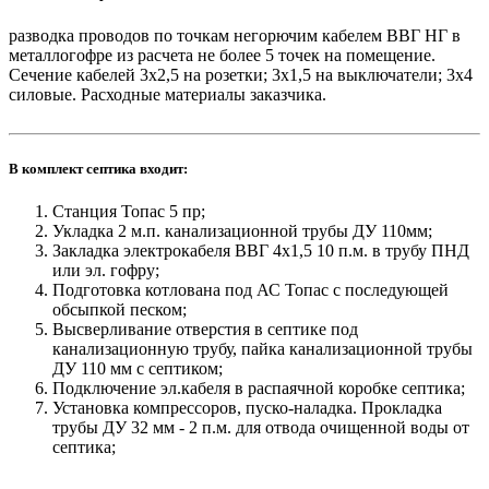
разводка проводов по точкам негорючим кабелем ВВГ НГ в
металлогофре из расчета не более 5 точек на помещение.
Сечение кабелей 3х2,5 на розетки; 3х1,5 на выключатели; 3х4
силовые. Расходные материалы заказчика.
В комплект септика входит:
Станция Топас 5 пр;
Укладка 2 м.п. канализационной трубы ДУ 110мм;
Закладка электрокабеля ВВГ 4х1,5 10 п.м. в трубу ПНД
или эл. гофру;
Подготовка котлована под АС Топас с последующей
обсыпкой песком;
Высверливание отверстия в септике под
канализационную трубу, пайка канализационной трубы
ДУ 110 мм с септиком;
Подключение эл.кабеля в распаячной коробке септика;
Установка компрессоров, пуско-наладка. Прокладка
трубы ДУ 32 мм - 2 п.м. для отвода очищенной воды от
септика;