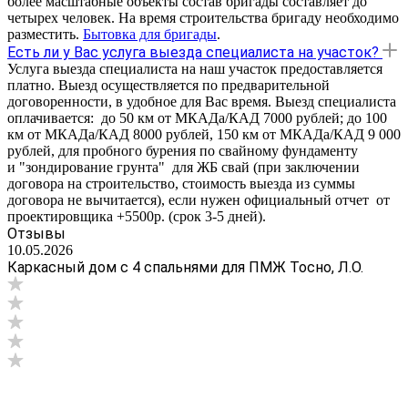
более масштабные объекты состав бригады составляет до
четырех человек. На время строительства бригаду необходимо
разместить.
Бытовка для бригады
.
Есть ли у Вас услуга выезда специалиста на участок?
Услуга выезда специалиста на наш участок предоставляется
платно. Выезд осуществляется по предварительной
договоренности, в удобное для Вас время. Выезд специалиста
оплачивается: до 50 км от МКАДа/КАД 7000 рублей; до 100
км от МКАДа/КАД 8000 рублей, 150 км от МКАДа/КАД 9 000
рублей, для пробного бурения по свайному фундаменту
и "зондирование грунта" для ЖБ свай (при заключении
договора на строительство, стоимость выезда из суммы
договора не вычитается), если нужен официальный отчет от
проектировщика +5500р. (срок 3-5 дней).
Отзывы
10.05.2026
Каркасный дом с 4 спальнями для ПМЖ Тосно, Л.О.