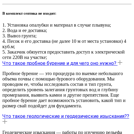
В комплект септика не входит:
1. Установка опалубки и материал в случае плывуна;
2. Вода и ее доставка;
3. Вывоз грунта;
4. Песок и его доставка (не далее 10 м от места установки) 4
куб.м;
5. Заказчик обязуется предоставить доступ к электрической
сети 220В на участке;
Что такое пробное бурение и для чего оно нужно?
Пробное бурение — это процедура по выемке небольшого
объема почвы с помощью бурового оборудования. Мы
проводим ее, чтобы исследовать состав и тип грунта,
определить уровень залегания грунтовых вод и глубину
промерзания, выявить камни и другие препятствия. Еще
пробное бурение дает возможность установить, какой тип и
размер свай подойдет для фундамента.
Что такое геологические и геодезические изыскания??
Геодезические изыскания — работы по изучению рельефа