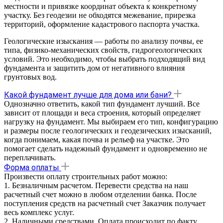
местности и привязке координат объекта к конкретному
участку. Без геодезии не обходятся межевание, прирезка
территорий, оформление кадастрового паспорта участка.
Геологические изыскания — работы по анализу почвы, ее
типа, физико-механических свойств, гидрогеологических
условий. Это необходимо, чтобы выбрать подходящий вид
фундамента и защитить дом от негативного влияния
грунтовых вод.
Какой фундамент лучше для дома или бани?
Однозначно ответить, какой тип фундамент лучший. Все
зависит от площади и веса строения, который определяет
нагрузку на фундамент. Мы выбираем его тип, конфигурацию
и размеры после геологических и геодезических изысканий,
когда понимаем, какая почва и рельеф на участке. Это
помогает сделать надежный фундамент и одновременно не
переплачивать.
Форма оплаты
Произвести оплату строительных работ можно:
1. Безналичным расчетом. Перевести средства на наш
расчетный счет можно в любом отделении банка. После
поступления средств на расчетный счет Заказчик получает
весь комплекс услуг.
2. Наличными средствами. Оплата происходит по факту