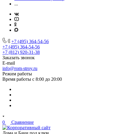
...
+7 (495) 364-54-56
+7 (495) 364-54-56
+7 (812) 920-31-38
Заказать звонок
E-mail
info@rom-stroy.ru
Режим работы
Время работы с 8:00 до 20:00
0
Сравнение
Дома и Бани под ключ