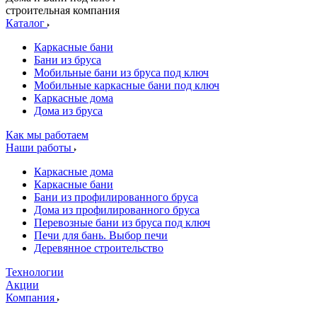
строительная компания
Каталог
Каркасные бани
Бани из бруса
Мобильные бани из бруса под ключ
Мобильные каркасные бани под ключ
Каркасные дома
Дома из бруса
Как мы работаем
Наши работы
Каркасные дома
Каркасные бани
Бани из профилированного бруса
Дома из профилированного бруса
Перевозные бани из бруса под ключ
Печи для бань. Выбор печи
Деревянное строительство
Технологии
Акции
Компания