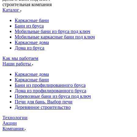
строительная компания
Каталог
Каркасные бани
Бани из бруса
Мобильные бани из бруса под ключ
Мобильные каркасные бани под ключ
Каркасные дома
Дома из бруса
Как мы работаем
Наши работы
Каркасные дома
Каркасные бани
Бани из профилированного бруса
Дома из профилированного бруса
Перевозные бани из бруса под ключ
Печи для бань. Выбор печи
Деревянное строительство
Технологии
Акции
Компания