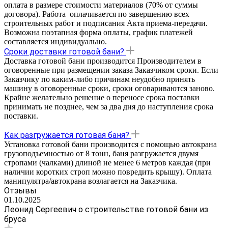
оплата в размере стоимости материалов (70% от суммы
договора). Работа оплачивается по завершению всех
строительных работ и подписания Акта приема-передачи.
Возможна поэтапная форма оплаты, график платежей
составляется индивидуально.
Сроки доставки готовой бани?
Доставка готовой бани производится Производителем в
оговоренные при размещении заказа Заказчиком сроки. Если
Заказчику по каким-либо причинам неудобно принять
машину в оговоренные сроки, сроки оговариваются заново.
Крайне желательно решение о переносе срока поставки
принимать не позднее, чем за два дня до наступления срока
поставки.
Как разгружается готовая баня?
Установка готовой бани производится с помощью автокрана
грузоподъемностью от 8 тонн, баня разгружается двумя
стропами (чалками) длиной не менее 6 метров каждая (при
наличии коротких строп можно повредить крышу). Оплата
манипулятра/автокрана возлагается на Заказчика.
Отзывы
01.10.2025
Леонид Сергеевич о строительстве готовой бани из
бруса