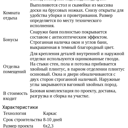
Выполняются стол и скамейки из массива
доски на брусовых ножках. Снизу открыты для
Комната
удобства уборки и проветривания. Размер
отдыха
определяется по месту технического
исполнения.
Снаружи баня полностью покрывается
составом с антисептическим эффектом.
Бонусы
Строганная наличка окон и углов бани,
выкрашенная в темный благородный цвет.
Для крепления деталей внутренней и наружной
отделки используются оцинкованные гвозди.
На стыки стен, пола и потолка прибивается
Отделка
хвойный плинтус, в парном отделении плинтус
помещений
осиновый. Окна и двери обналичиваются с
двух сторон строганной наличкой. Наружные
углы закрываются вагонкой хвойных пород.
Базовая комплектация по проекту, доставка,
В стоимость
разгрузка и сборка на участке.
входит
Характеристики
Технология
Каркас
Срок строительства
8-10 дней
Размер проекта
6x2,3