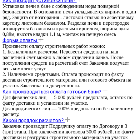
Как проходит установка печи?
Установка печи в бане с соблюдением норм пожарной
безопасности. В основании печи укладывается кирпич в один
ряд. Защита от возгорания - листовой сталью по асбестовому
картону, листовым базальтом. Разделка печи в перегородке
изолируется базальтом и красным кирпичом, ширина щита
0,88м, высота кладки 1.1 м, монтаж на печную смесь
Форма оплаты
Произвести оплату строительных работ можно:
1. Безналичным расчетом. Перевести средства на наш
расчетный счет можно в любом отделении банка. После
поступления средств на расчетный счет Заказчик получает
весь комплекс услуг.
2. Наличными средствами. Оплата происходит по факту
доставки строительного материала или готового объекта на
участок Заказчика по доверенности.
Как производиться оплата готовой бани?
Для физических лиц — 5 000 рублей предоплата, остаток по
факту доставки и установки на участке.
Для юридических лиц — 100% предоплата по безналичному
расчету.
Какой порядок расчетов?
Заказчик производит Подрядчику оплату по Договору в 3
(три) этапа. При заключении договора 5000 рублей, по факту
доставки и разгрузки строительного материала на участок