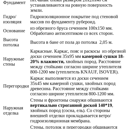
Фундамент
устанавливаются на ровную поверхность
земли.
Гидро/
Гидроизоляционное покрытие под стеновой
изоляция
массив по фундаменту рубероид.
из обрезного бруса сечением 100х150 мм.
Основание
Обработано антисептиком со всех сторон.
Высота
Высота в бане от пола до потолка 2,05 м.
потолка
Каркасные. Каркас, пояс и раскосы из обрезной
доски сечением 35х95 мм
камерной сушки 18-
Наружные
20% влажности,
хвойных пород.
Расстояние
стены
между стойками согласно ширине утеплителя
800-1200 мм (утеплитель KNAUF, ISOVER).
Каркас выполняется из доски сечением
35х45 мм камерной сушки, хвойных пород
Перегородки
древесина. Расстояние между стойками
согласно ширине утеплителя 800-1200 мм.
Стены и фронтоны снаружи обшиваются
вертикально строганной доской 140*19
,
Наружная
хвойных пород (сосна, ель). Со стороны
отделка
внешней отделки прокладывается ветро/
гидроизоляционная мембрана.
Стены, потолок и перегородки обшиваются