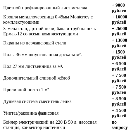
+ 9000
Цветной профилированный лист металла
рублей
Кровля металлочерепица 0.45мм Monterrey с
+ 16000
комплектующими
рублей
Замена стандартной печи, бака и труб на печь
+ 26000
Ермак-12 со всеми комплектующими
рублей
+ 13000
Экраны из нержавеющей стали
рублей
+ 1500
Полы 36 мм шпунтованная доска за м².
рублей
+ 6 500
Пол 27 мм лиственница за м².
рублей
+ 7 500
Дополнительный сливной жёлоб
рублей
+ 7 500
Проливной пол за 1 м².
рублей
+ 8 500
Душевая система смеситель лейка
рублей
+ 4 500
Унитаз/раковина фаянсовая
рублей
Бойлер электрический на 220 В 50 л, насосная
по
станция, конвектор настенный
запросу