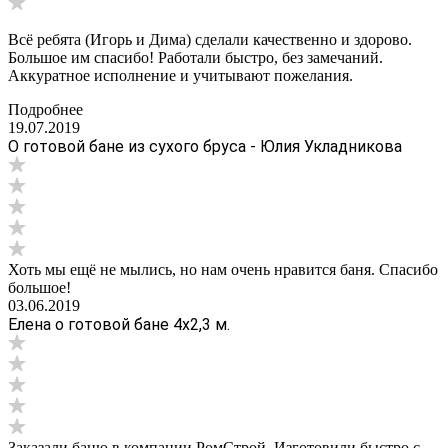
Всё ребята (Игорь и Дима) сделали качественно и здорово.
Большое им спасибо! Работали быстро, без замечаний.
Аккуратное исполнение и учитывают пожелания.
Подробнее
19.07.2019
О готовой бане из сухого бруса - Юлия Укладникова
Хоть мы ещё не мылись, но нам очень нравится баня. Спасибо
большое!
03.06.2019
Елена о готовой бане 4х2,3 м.
Заказали баню в компании РомСтрой. Изготовили быстро с