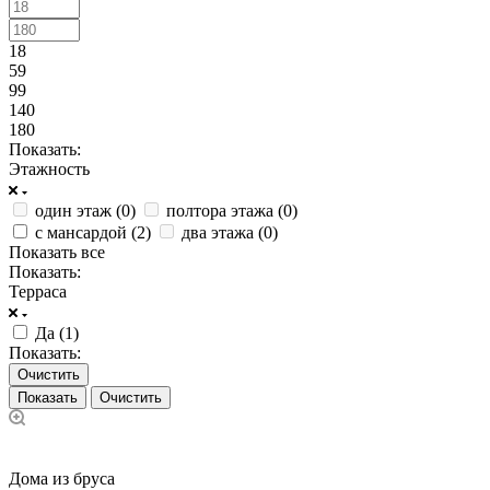
18
59
99
140
180
Показать:
Этажность
один этаж (
0
)
полтора этажа (
0
)
с мансардой (
2
)
два этажа (
0
)
Показать все
Показать:
Терраса
Да (
1
)
Показать:
Очистить
Очистить
Дома из бруса