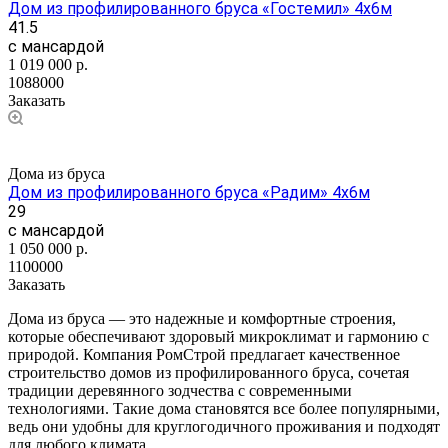
Дом из профилированного бруса «Гостемил» 4х6м
41.5
с мансардой
1 019 000
р.
1088000
Заказать
Дома из бруса
Дом из профилированного бруса «Радим» 4х6м
29
с мансардой
1 050 000
р.
1100000
Заказать
Дома из бруса — это надежные и комфортные строения,
которые обеспечивают здоровый микроклимат и гармонию с
природой. Компания РомСтрой предлагает качественное
строительство домов из профилированного бруса, сочетая
традиции деревянного зодчества с современными
технологиями. Такие дома становятся все более популярными,
ведь они удобны для круглогодичного проживания и подходят
для любого климата.