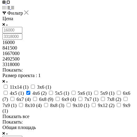
Фильтр
Цена
16000
841500
1667000
2492500
3318000
Показать:
Размер проекта
: 1
11x14 (
1
)
3x6 (
1
)
4x5 (
1
)
4x6 (
2
)
5x5 (
1
)
5x6 (
1
)
5x9 (
1
)
6x6
(
7
)
6x7 (
4
)
6x8 (
9
)
6x9 (
4
)
7x7 (
1
)
7x8 (
2
)
7x9 (
1
)
8x10 (
4
)
8x8 (
3
)
9x10 (
1
)
9x12 (
2
)
9x9
(
1
)
Показать все
Показать:
Общая площадь