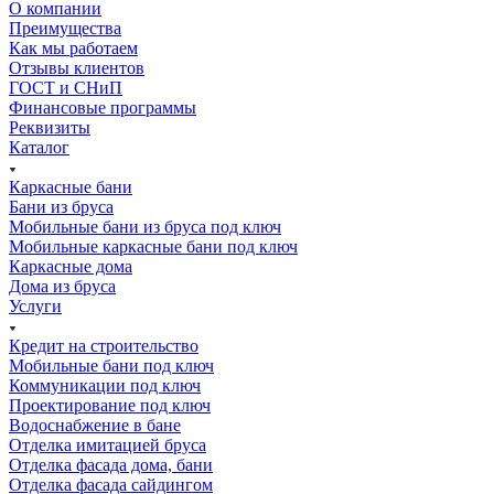
О компании
Преимущества
Как мы работаем
Отзывы клиентов
ГОСТ и СНиП
Финансовые программы
Реквизиты
Каталог
Каркасные бани
Бани из бруса
Мобильные бани из бруса под ключ
Мобильные каркасные бани под ключ
Каркасные дома
Дома из бруса
Услуги
Кредит на строительство
Мобильные бани под ключ
Коммуникации под ключ
Проектирование под ключ
Водоснабжение в бане
Отделка имитацией бруса
Отделка фасада дома, бани
Отделка фасада сайдингом