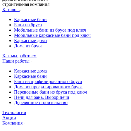
строительная компания
Каталог
Каркасные бани
Бани из бруса
Мобильные бани из бруса под ключ
Мобильные каркасные бани под ключ
Каркасные дома
Дома из бруса
Как мы работаем
Наши работы
Каркасные дома
Каркасные бани
Бани из профилированного бруса
Дома из профилированного бруса
Перевозные бани из бруса под ключ
Печи для бань. Выбор печи
Деревянное строительство
Технологии
Акции
Компания