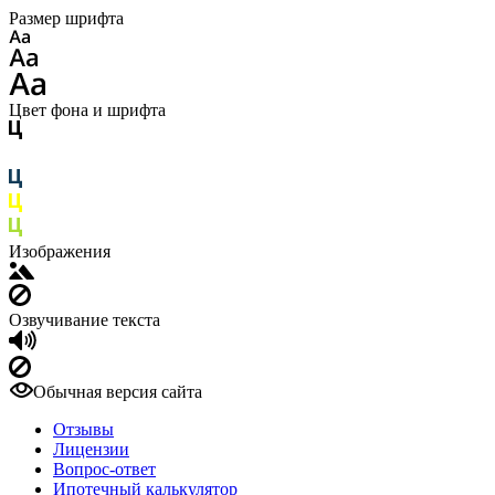
Размер шрифта
Цвет фона и шрифта
Изображения
Озвучивание текста
Обычная версия сайта
Отзывы
Лицензии
Вопрос-ответ
Ипотечный калькулятор