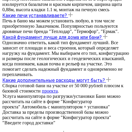
изолируется базальтом и красным кирпичом, ширина щита
0,88м, высота кладки 1.1 м, монтаж на печную смесь
Какие печи устанавливаете?
Печь в баню мы можем установить любую, в том числе
приобретенную Заказчиком. Популярностью пользуются
дровяные печи бренда "Теплодар", "Термофор", "Ермак".
Какой фундамент лучше для дома или бани?
Однозначно ответить, какой тип фундамент лучший. Все
зависит от площади и веса строения, который определяет
нагрузку на фундамент. Мы выбираем его тип, конфигурацию
и размеры после геологических и геодезических изысканий,
когда понимаем, какая почва и рельеф на участке. Это
помогает сделать надежный фундамент и одновременно не
переплачивать.
Какие дополнительные расходы могут быть?
Сборка готовой бани на участке от 50 000 рублей плюсом к
базовой стоимости
проекта
.
Услуга манипулятора по разгрузки/установки Бани можно
рассчитать на сайте в форме "Конфигуратор
проекта" Автомобиль с манипулятором + установка"
Доставка за пределы производственной базы можно
рассчитать на сайте в форме "Конфигуратор проекта"
"Введите город доставки"