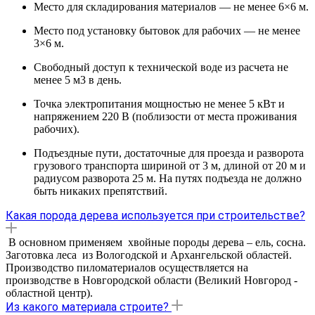
Место для складирования материалов — не менее 6×6 м.
Место под установку бытовок для рабочих — не менее
3×6 м.
Свободный доступ к технической воде из расчета не
менее 5 м3 в день.
Точка электропитания мощностью не менее 5 кВт и
напряжением 220 В (поблизости от места проживания
рабочих).
Подъездные пути, достаточные для проезда и разворота
грузового транспорта шириной от 3 м, длиной от 20 м и
радиусом разворота 25 м. На путях подъезда не должно
быть никаких препятствий.
Какая порода дерева используется при строительстве?
В основном применяем хвойные породы дерева – ель, сосна.
Заготовка леса из Вологодской и Архангельской областей.
Производство пиломатериалов осуществляется на
производстве в Новгородской области (Великий Новгород -
областной центр).
Из какого материала строите?