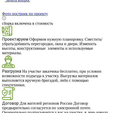
Задать вопрос
Фото построек по проекту
сборка включена в стоимость
RUB
Проектируем
Оформим нужную планировку. Сместить/
убрать/добавить перегородки, окна и двери. Изменить
высоты, конструктивные элементы и используемые
материалы.
Разгрузка
На участке заказчика бесплатно, при условии
возможности подъезда к участку. Выгрузка материалов
выполняется вручную бригадой, либо с помощью
спецтехники.
Договор
Для жителей регионов России Договор
предварительно согласуется по электронной почте.
Окончательно подписывается у вас на участке, в день начала