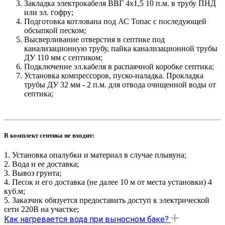
Закладка электрокабеля ВВГ 4х1,5 10 п.м. в трубу ПНД
или эл. гофру;
Подготовка котлована под АС Топас с последующей
обсыпкой песком;
Высверливание отверстия в септике под
канализационную трубу, пайка канализационной трубы
ДУ 110 мм с септиком;
Подключение эл.кабеля в распаячной коробке септика;
Установка компрессоров, пуско-наладка. Прокладка
трубы ДУ 32 мм - 2 п.м. для отвода очищенной воды от
септика;
В комплект септика не входит:
1. Установка опалубки и материал в случае плывуна;
2. Вода и ее доставка;
3. Вывоз грунта;
4. Песок и его доставка (не далее 10 м от места установки) 4
куб.м;
5. Заказчик обязуется предоставить доступ к электрической
сети 220В на участке;
Как нагревается вода при выносном баке?