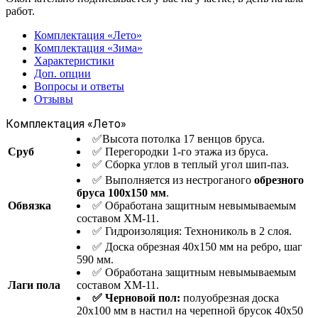
работ.
Комплектация «Лето»
Комплектация «Зима»
Характеристики
Доп. опции
Вопросы и ответы
Отзывы
Комплектация «Лето»
✅Высота потолка 17 венцов бруса.
Сруб
✅ Перегородки 1-го этажа из бруса.
✅ Сборка углов в теплый угол шип-паз.
✅ Выполняется из нестроганого
обрезного
бруса 100х150 мм
.
Обвязка
✅ Обработана защитным невымываемым
составом ХМ-11.
✅ Гидроизоляция: Технониколь в 2 слоя.
✅ Доска обрезная 40х150 мм на ребро, шаг
590 мм.
✅ Обработана защитным невымываемым
Лаги пола
составом ХМ-11.
✅ Черновой пол:
полуобрезная доска
20х100 мм в настил на черепной брусок 40х50