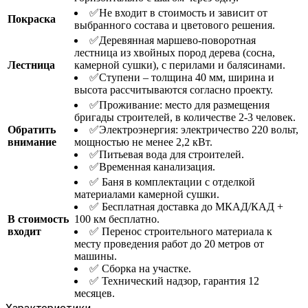
✅Не входит в стоимость и зависит от
Покраска
выбранного состава и цветового решения.
✅Деревянная маршевo-поворотная
лестница из хвойных пород дерева (сосна,
Лестница
камерной сушки), с перилами и балясинами.
✅Ступени – толщина 40 мм, ширина и
высота рассчитываются согласно проекту.
✅Проживание: место для размещения
бригады строителей, в количестве 2-3 человек.
Обратить
✅Электроэнергия: электричество 220 вольт,
внимание
мощностью не менее 2,2 кВт.
✅Питьевая вода для строителей.
✅Временная канализация.
✅ Баня в комплектации с отделкой
материалами камерной сушки.
✅ Бесплатная доставка до МКАД/КАД +
В стоимость
100 км бесплатно.
входит
✅ Перенос строительного материала к
месту проведения работ до 20 метров от
машины.
✅ Сборка на участке.
✅ Технический надзор, гарантия 12
месяцев.