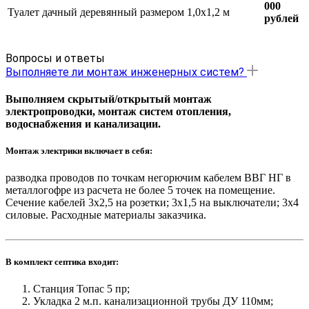
000
Туалет дачный деревянный размером 1,0х1,2 м
рублей
Вопросы и ответы
Выполняете ли монтаж инженерных систем?
Выполняем скрытый/открытый монтаж
электропроводки, монтаж систем отопления,
водоснабжения и канализации.
Монтаж электрики включает в себя:
разводка проводов по точкам негорючим кабелем ВВГ НГ в
металлогофре из расчета не более 5 точек на помещение.
Сечение кабелей 3х2,5 на розетки; 3х1,5 на выключатели; 3х4
силовые. Расходные материалы заказчика.
В комплект септика входит:
Станция Топас 5 пр;
Укладка 2 м.п. канализационной трубы ДУ 110мм;