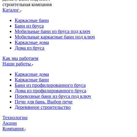
строительная компания
Каталог
Каркасные бани
Бани из бруса
Мобильные бани из бруса под ключ
Мобильные каркасные бани под ключ
Каркасные дома
Дома из бруса
Как мы работаем
Наши работы
Каркасные дома
Каркасные бани
Бани из профилированного бруса
Дома из профилированного бруса
Перевозные бани из бруса под ключ
Печи для бань. Выбор печи
Деревянное строительство
Технологии
Акции
Компания