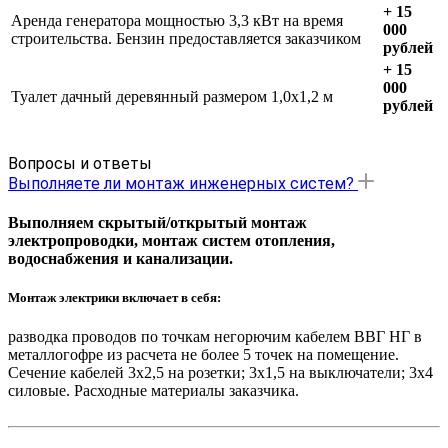
+ 15
Аренда генератора мощностью 3,3 кВт на время
000
строительства. Бензин предоставляется заказчиком
рублей
+ 15
000
Туалет дачный деревянный размером 1,0х1,2 м
рублей
Вопросы и ответы
Выполняете ли монтаж инженерных систем?
Выполняем скрытый/открытый монтаж
электропроводки, монтаж систем отопления,
водоснабжения и канализации.
Монтаж электрики включает в себя:
разводка проводов по точкам негорючим кабелем ВВГ НГ в
металлогофре из расчета не более 5 точек на помещение.
Сечение кабелей 3х2,5 на розетки; 3х1,5 на выключатели; 3х4
силовые. Расходные материалы заказчика.