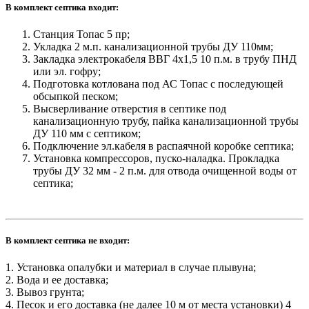
В комплект септика входит:
Станция Топас 5 пр;
Укладка 2 м.п. канализационной трубы ДУ 110мм;
Закладка электрокабеля ВВГ 4х1,5 10 п.м. в трубу ПНД
или эл. гофру;
Подготовка котлована под АС Топас с последующей
обсыпкой песком;
Высверливание отверстия в септике под
канализационную трубу, пайка канализационной трубы
ДУ 110 мм с септиком;
Подключение эл.кабеля в распаячной коробке септика;
Установка компрессоров, пуско-наладка. Прокладка
трубы ДУ 32 мм - 2 п.м. для отвода очищенной воды от
септика;
В комплект септика не входит:
1. Установка опалубки и материал в случае плывуна;
2. Вода и ее доставка;
3. Вывоз грунта;
4. Песок и его доставка (не далее 10 м от места установки) 4