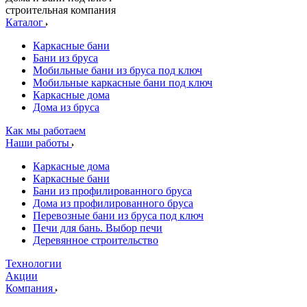
строительная компания
Каталог
Каркасные бани
Бани из бруса
Мобильные бани из бруса под ключ
Мобильные каркасные бани под ключ
Каркасные дома
Дома из бруса
Как мы работаем
Наши работы
Каркасные дома
Каркасные бани
Бани из профилированного бруса
Дома из профилированного бруса
Перевозные бани из бруса под ключ
Печи для бань. Выбор печи
Деревянное строительство
Технологии
Акции
Компания