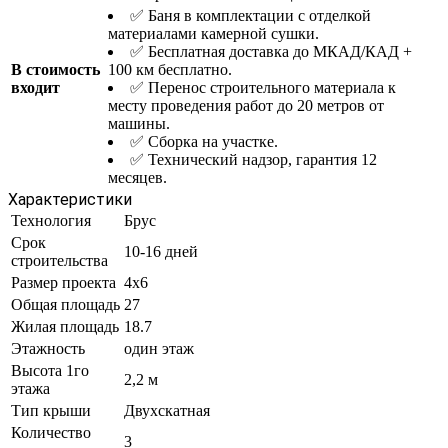
✅ Баня в комплектации с отделкой
материалами камерной сушки.
✅ Бесплатная доставка до МКАД/КАД +
В стоимость
100 км бесплатно.
входит
✅ Перенос строительного материала к
месту проведения работ до 20 метров от
машины.
✅ Сборка на участке.
✅ Технический надзор, гарантия 12
месяцев.
Характеристики
Технология
Брус
Срок
10-16 дней
строительства
Размер проекта
4x6
Общая площадь
27
Жилая площадь
18.7
Этажность
один этаж
Высота 1го
2,2 м
этажа
Тип крыши
Двухскатная
Количество
3