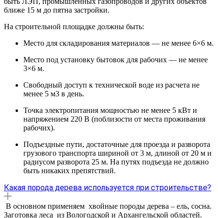
быть ЛЭП, промышленных газопроводов и других объектов
ближе 15 м до пятна застройки.
На строительной площадке должны быть:
Место для складирования материалов — не менее 6×6 м.
Место под установку бытовок для рабочих — не менее
3×6 м.
Свободный доступ к технической воде из расчета не
менее 5 м3 в день.
Точка электропитания мощностью не менее 5 кВт и
напряжением 220 В (поблизости от места проживания
рабочих).
Подъездные пути, достаточные для проезда и разворота
грузового транспорта шириной от 3 м, длиной от 20 м и
радиусом разворота 25 м. На путях подъезда не должно
быть никаких препятствий.
Какая порода дерева используется при строительстве?
В основном применяем хвойные породы дерева – ель, сосна.
Заготовка леса из Вологодской и Архангельской областей.