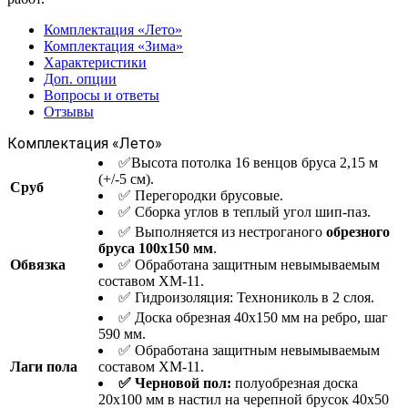
Комплектация «Лето»
Комплектация «Зима»
Характеристики
Доп. опции
Вопросы и ответы
Отзывы
Комплектация «Лето»
✅Высота потолка 16 венцов бруса 2,15 м
(+/-5 см).
Сруб
✅ Перегородки брусовые.
✅ Сборка углов в теплый угол шип-паз.
✅ Выполняется из нестроганого
обрезного
бруса 100х150 мм
.
Обвязка
✅ Обработана защитным невымываемым
составом ХМ-11.
✅ Гидроизоляция: Технониколь в 2 слоя.
✅ Доска обрезная 40х150 мм на ребро, шаг
590 мм.
✅ Обработана защитным невымываемым
Лаги пола
составом ХМ-11.
✅ Черновой пол:
полуобрезная доска
20х100 мм в настил на черепной брусок 40х50