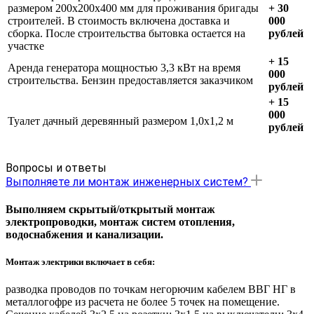
размером 200х200х400 мм для проживания бригады
+ 30
строителей. В стоимость включена доставка и
000
сборка. После строительства бытовка остается на
рублей
участке
+ 15
Аренда генератора мощностью 3,3 кВт на время
000
строительства. Бензин предоставляется заказчиком
рублей
+ 15
000
Туалет дачный деревянный размером 1,0х1,2 м
рублей
Вопросы и ответы
Выполняете ли монтаж инженерных систем?
Выполняем скрытый/открытый монтаж
электропроводки, монтаж систем отопления,
водоснабжения и канализации.
Монтаж электрики включает в себя:
разводка проводов по точкам негорючим кабелем ВВГ НГ в
металлогофре из расчета не более 5 точек на помещение.