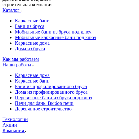
строительная компания
Каталог
Каркасные бани
Бани из бруса
Мобильные бани из бруса под ключ
Мобильные каркасные бани под ключ
Каркасные дома
Дома из бруса
Как мы работаем
Наши работы
Каркасные дома
Каркасные бани
Бани из профилированного бруса
Дома из профилированного бруса
Перевозные бани из бруса под ключ
Печи для бань. Выбор печи
Деревянное строительство
Технологии
Акции
Компания