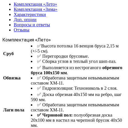
Комплектация «Лето»
Комплектация «Зима»
Характеристики
Доп. опции
Вопросы и ответы
Отзывы
Комплектация «Лето»
✅Высота потолка 16 венцов бруса 2,15 м
(+/-5 см).
Сруб
✅ Перегородки брусовые.
✅ Сборка углов в теплый угол шип-паз.
✅ Выполняется из нестроганого
обрезного
бруса 100х150 мм
.
Обвязка
✅ Обработана защитным невымываемым
составом ХМ-11.
✅ Гидроизоляция: Технониколь в 2 слоя.
✅ Доска обрезная 40х150 мм на ребро, шаг
590 мм.
✅ Обработана защитным невымываемым
Лаги пола
составом ХМ-11.
✅ Черновой пол:
полуобрезная доска
20х100 мм в настил на черепной брусок 40х50
мм.