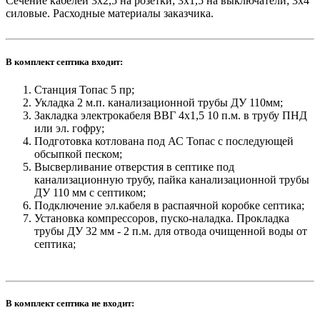
Сечение кабелей 3х2,5 на розетки; 3х1,5 на выключатели; 3х4
силовые. Расходные материалы заказчика.
В комплект септика входит:
Станция Топас 5 пр;
Укладка 2 м.п. канализационной трубы ДУ 110мм;
Закладка электрокабеля ВВГ 4х1,5 10 п.м. в трубу ПНД
или эл. гофру;
Подготовка котлована под АС Топас с последующей
обсыпкой песком;
Высверливание отверстия в септике под
канализационную трубу, пайка канализационной трубы
ДУ 110 мм с септиком;
Подключение эл.кабеля в распаячной коробке септика;
Установка компрессоров, пуско-наладка. Прокладка
трубы ДУ 32 мм - 2 п.м. для отвода очищенной воды от
септика;
В комплект септика не входит: