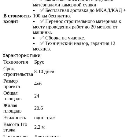
материалами камерной сушки.
✅ Бесплатная доставка до МКАД/КАД +
В стоимость
100 км бесплатно.
входит
✅ Перенос строительного материала к
месту проведения работ до 20 метров от
машины.
✅ Сборка на участке.
✅ Технический надзор, гарантия 12
месяцев.
Характеристики
Технология
Брус
Срок
8-10 дней
строительства
Размер
4x6
проекта
Общая
24
площадь
Жилая
20.6
площадь
Этажность
один этаж
Высота 1го
2,2 м
этажа
Тип крыши
Двухскатная