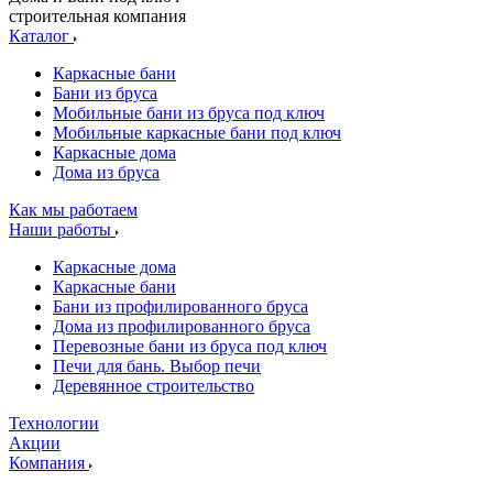
строительная компания
Каталог
Каркасные бани
Бани из бруса
Мобильные бани из бруса под ключ
Мобильные каркасные бани под ключ
Каркасные дома
Дома из бруса
Как мы работаем
Наши работы
Каркасные дома
Каркасные бани
Бани из профилированного бруса
Дома из профилированного бруса
Перевозные бани из бруса под ключ
Печи для бань. Выбор печи
Деревянное строительство
Технологии
Акции
Компания