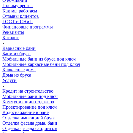
О компании
Преимущества
Как мы работаем
Отзывы клиентов
ГОСТ и СНиП
Финансовые программы
Реквизиты
Каталог
Каркасные бани
Бани из бруса
Мобильные бани из бруса под ключ
Мобильные каркасные бани под ключ
Каркасные дома
Дома из бруса
Услуги
Кредит на строительство
Мобильные бани под ключ
Коммуникации под ключ
Проектирование под ключ
Водоснабжение в бане
Отделка имитацией бруса
Отделка фасада дома, бани
Отделка фасада сайдингом