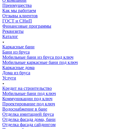
О компании
Преимущества
Как мы работаем
Отзывы клиентов
ГОСТ и СНиП
Финансовые программы
Реквизиты
Каталог
Каркасные бани
Бани из бруса
Мобильные бани из бруса под ключ
Мобильные каркасные бани под ключ
Каркасные дома
Дома из бруса
Услуги
Кредит на строительство
Мобильные бани под ключ
Коммуникации под ключ
Проектирование под ключ
Водоснабжение в бане
Отделка имитацией бруса
Отделка фасада дома, бани
Отделка фасада сайдингом