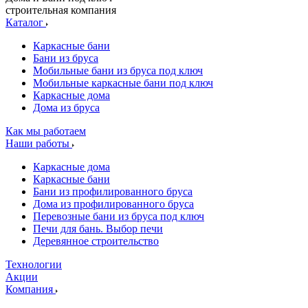
строительная компания
Каталог
Каркасные бани
Бани из бруса
Мобильные бани из бруса под ключ
Мобильные каркасные бани под ключ
Каркасные дома
Дома из бруса
Как мы работаем
Наши работы
Каркасные дома
Каркасные бани
Бани из профилированного бруса
Дома из профилированного бруса
Перевозные бани из бруса под ключ
Печи для бань. Выбор печи
Деревянное строительство
Технологии
Акции
Компания