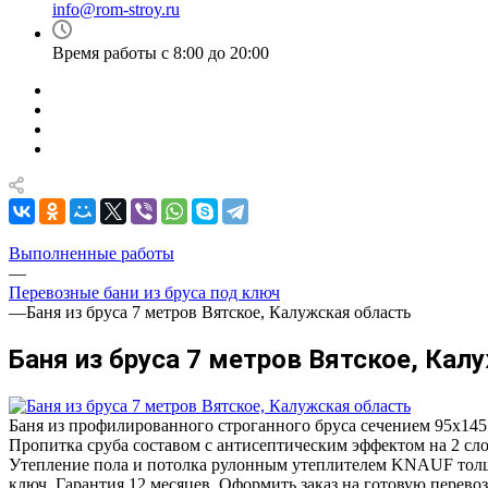
info@rom-stroy.ru
Время работы с 8:00 до 20:00
Выполненные работы
—
Перевозные бани из бруса под ключ
—
Баня из бруса 7 метров Вятское, Калужская область
Баня из бруса 7 метров Вятское, Кал
Баня из профилированного строганного бруса сечением 95х145
Пропитка сруба составом с антисептическим эффектом на 2 сло
Утепление пола и потолка рулонным утеплителем KNAUF толщин
ключ. Гарантия 12 месяцев. Оформить заказ на готовую перев