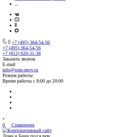
...
+7 (495) 364-54-56
+7 (495) 364-54-56
+7 (812) 920-31-38
Заказать звонок
E-mail
info@rom-stroy.ru
Режим работы
Время работы с 8:00 до 20:00
0
Сравнение
Дома и Бани под ключ