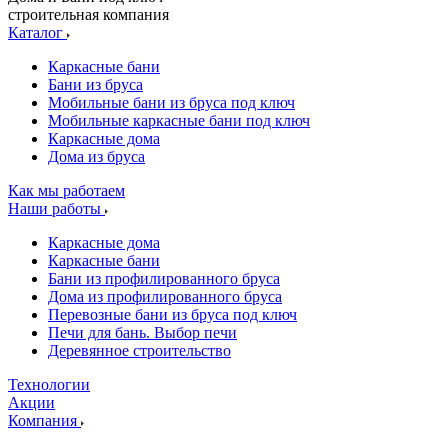
строительная компания
Каталог
Каркасные бани
Бани из бруса
Мобильные бани из бруса под ключ
Мобильные каркасные бани под ключ
Каркасные дома
Дома из бруса
Как мы работаем
Наши работы
Каркасные дома
Каркасные бани
Бани из профилированного бруса
Дома из профилированного бруса
Перевозные бани из бруса под ключ
Печи для бань. Выбор печи
Деревянное строительство
Технологии
Акции
Компания