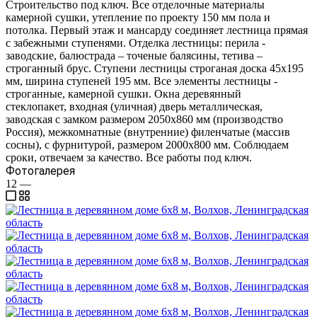
Строительство под ключ. Все отделочные материалы
камерной сушки, утепление по проекту 150 мм пола и
потолка. Первый этаж и мансарду соединяет лестница прямая
с забежными ступенями. Отделка лестницы: перила -
заводские, балюстрада – точеные балясины, тетива –
строганный брус. Ступени лестницы строганая доска 45х195
мм, ширина ступеней 195 мм. Все элементы лестницы -
строганные, камерной сушки. Окна деревянный
стеклопакет, входная (уличная) дверь металлическая,
заводская с замком размером 2050х860 мм (производство
Россия), межкомнатные (внутренние) филенчатые (массив
сосны), с фурнитурой, размером 2000х800 мм. Соблюдаем
сроки, отвечаем за качество. Все работы под ключ.
Фотогалерея
12
—