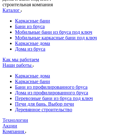
строительная компания
Каталог
Каркасные бани
Бани из бруса
Мобильные бани из бруса под ключ
Мобильные каркасные бани под ключ
Каркасные дома
Дома из бруса
Как мы работаем
Наши работы
Каркасные дома
Каркасные бани
Бани из профилированного бруса
Дома из профилированного бруса
Перевозные бани из бруса под ключ
Печи для бань. Выбор печи
Деревянное строительство
Технологии
Акции
Компания