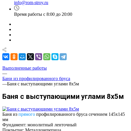
info@rom-stroy.ru
Время работы с 8:00 до 20:00
Выполненные работы
—
Бани из профилированного бруса
—
Баня с выступающими углами 8х5м
Баня с выступающими углами 8х5м
Баня из
прямого
профилированного бруса сечением 145х145
мм
Фундамент: монолитный ленточный
Покрытие: Металлочерепица