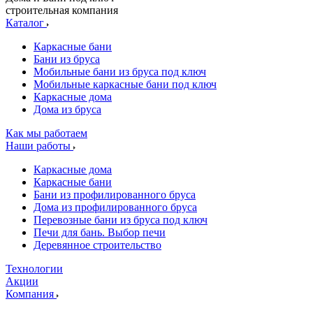
строительная компания
Каталог
Каркасные бани
Бани из бруса
Мобильные бани из бруса под ключ
Мобильные каркасные бани под ключ
Каркасные дома
Дома из бруса
Как мы работаем
Наши работы
Каркасные дома
Каркасные бани
Бани из профилированного бруса
Дома из профилированного бруса
Перевозные бани из бруса под ключ
Печи для бань. Выбор печи
Деревянное строительство
Технологии
Акции
Компания