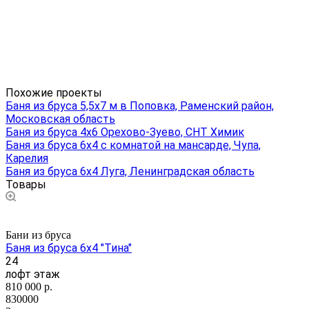
Похожие проекты
Баня из бруса 5,5х7 м в Поповка, Раменский район,
Московская область
Баня из бруса 4х6 Орехово-Зуево, СНТ Химик
Баня из бруса 6х4 с комнатой на мансарде, Чупа,
Карелия
Баня из бруса 6х4 Луга, Ленинградская область
Товары
Бани из бруса
Баня из бруса 6х4 "Тина"
24
лофт этаж
810 000
р.
830000