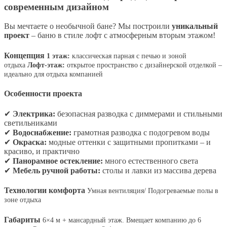
современным дизайном
Вы мечтаете о необычной бане? Мы построили
уникальный
проект
– баню в стиле лофт с атмосферным вторым этажом!
Концепция
1 этаж:
классическая парная с печью и зоной
отдыха
Лофт-этаж:
открытое пространство с дизайнерской отделкой –
идеально для отдыха компанией
Особенности проекта
✔
Электрика:
безопасная разводка с диммерами и стильными
светильниками
✔
Водоснабжение:
грамотная разводка с подогревом воды
✔
Окраска:
модные оттенки с защитными пропитками – и
красиво, и практично
✔
Панорамное остекление:
много естественного света
✔
Мебель ручной работы:
столы и лавки из массива дерева
Технологии комфорта
Умная вентиляция/
Подогреваемые полы в
зоне отдыха
Габариты
6×4 м + мансардный этаж. Вмещает компанию до 6