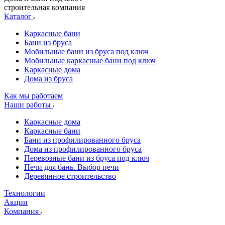
строительная компания
Каталог
Каркасные бани
Бани из бруса
Мобильные бани из бруса под ключ
Мобильные каркасные бани под ключ
Каркасные дома
Дома из бруса
Как мы работаем
Наши работы
Каркасные дома
Каркасные бани
Бани из профилированного бруса
Дома из профилированного бруса
Перевозные бани из бруса под ключ
Печи для бань. Выбор печи
Деревянное строительство
Технологии
Акции
Компания