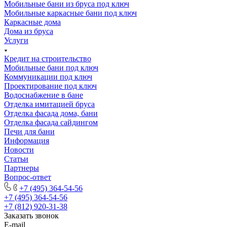
Мобильные бани из бруса под ключ
Мобильные каркасные бани под ключ
Каркасные дома
Дома из бруса
Услуги
Кредит на строительство
Мобильные бани под ключ
Коммуникации под ключ
Проектирование под ключ
Водоснабжение в бане
Отделка имитацией бруса
Отделка фасада дома, бани
Отделка фасада сайдингом
Печи для бани
Информация
Новости
Статьи
Партнеры
Вопрос-ответ
+7 (495) 364-54-56
+7 (495) 364-54-56
+7 (812) 920-31-38
Заказать звонок
E-mail