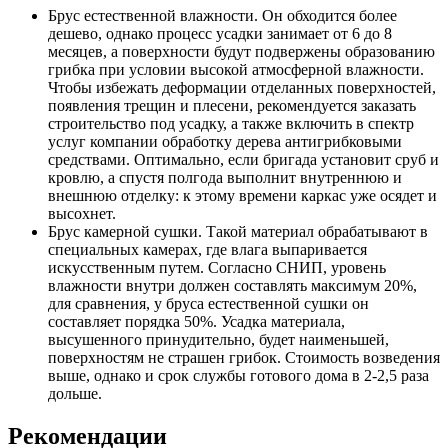
Брус естественной влажности. Он обходится более
дешево, однако процесс усадки занимает от 6 до 8
месяцев, а поверхности будут подвержены образованию
грибка при условии высокой атмосферной влажности.
Чтобы избежать деформации отделанных поверхностей,
появления трещин и плесени, рекомендуется заказать
строительство под усадку, а также включить в спектр
услуг компании обработку дерева антигрибковыми
средствами. Оптимально, если бригада установит сруб и
кровлю, а спустя полгода выполнит внутреннюю и
внешнюю отделку: к этому времени каркас уже осядет и
высохнет.
Брус камерной сушки. Такой материал обрабатывают в
специальных камерах, где влага выпаривается
искусственным путем. Согласно СНИП, уровень
влажности внутри должен составлять максимум 20%,
для сравнения, у бруса естественной сушки он
составляет порядка 50%. Усадка материала,
высушенного принудительно, будет наименьшей,
поверхностям не страшен грибок. Стоимость возведения
выше, однако и срок службы готового дома в 2-2,5 раза
дольше.
Рекомендации