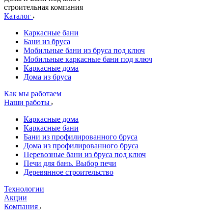
строительная компания
Каталог
Каркасные бани
Бани из бруса
Мобильные бани из бруса под ключ
Мобильные каркасные бани под ключ
Каркасные дома
Дома из бруса
Как мы работаем
Наши работы
Каркасные дома
Каркасные бани
Бани из профилированного бруса
Дома из профилированного бруса
Перевозные бани из бруса под ключ
Печи для бань. Выбор печи
Деревянное строительство
Технологии
Акции
Компания