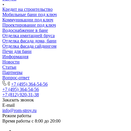
Кредит на строительство
Мобильные бани под ключ
Коммуникации под ключ
Проектирование под ключ
Водоснабжение в бане
Отделка имитацией бруса
Отделка фасада дома, бани
Отделка фасада сайдингом
Печи для бани
Информация
Новости
Статьи
Партнеры
Вопрос-ответ
+7 (495) 364-54-56
+7 (495) 364-54-56
+7 (812) 920-31-38
Заказать звонок
E-mail
info@rom-stroy.ru
Режим работы
Время работы с 8:00 до 20:00