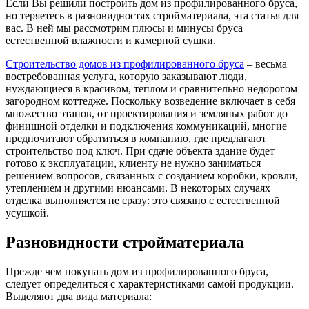
Если Вы решили построить дом из профилированного бруса,
но теряетесь в разновидностях стройматериала, эта статья для
вас. В ней мы рассмотрим плюсы и минусы бруса
естественной влажности и камерной сушки.
Строительство домов из профилированного бруса
– весьма
востребованная услуга, которую заказывают люди,
нуждающиеся в красивом, теплом и сравнительно недорогом
загородном коттедже. Поскольку возведение включает в себя
множество этапов, от проектирования и земляных работ до
финишной отделки и подключения коммуникаций, многие
предпочитают обратиться в компанию, где предлагают
строительство под ключ. При сдаче объекта здание будет
готово к эксплуатации, клиенту не нужно заниматься
решением вопросов, связанных с созданием коробки, кровли,
утеплением и другими нюансами. В некоторых случаях
отделка выполняется не сразу: это связано с естественной
усушкой.
Разновидности стройматериала
Прежде чем покупать дом из профилированного бруса,
следует определиться с характеристиками самой продукции.
Выделяют два вида материала: