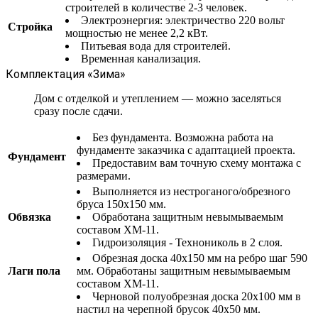
строителей в количестве 2-3 человек.
Электроэнергия: электричество 220 вольт
Стройка
мощностью не менее 2,2 кВт.
Питьевая вода для строителей.
Временная канализация.
Комплектация «Зима»
Дом с отделкой и утеплением — можно заселяться
сразу после сдачи.
Без фундамента. Возможна работа на
фундаменте заказчика с адаптацией проекта.
Фундамент
Предоставим вам точную схему монтажа с
размерами.
Выполняется из нестроганого/обрезного
бруса 150х150 мм.
Обвязка
Обработана защитным невымываемым
составом ХМ-11.
Гидроизоляция - Технониколь в 2 слоя.
Обрезная доска 40х150 мм на ребро шаг 590
Лаги пола
мм. Обработаны защитным невымываемым
составом ХМ-11.
Черновой полуобрезная доска 20х100 мм в
настил на черепной брусок 40х50 мм.