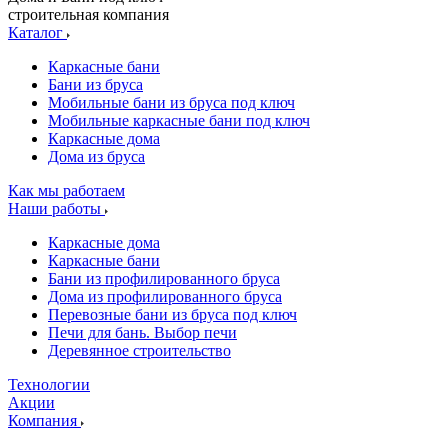
строительная компания
Каталог
Каркасные бани
Бани из бруса
Мобильные бани из бруса под ключ
Мобильные каркасные бани под ключ
Каркасные дома
Дома из бруса
Как мы работаем
Наши работы
Каркасные дома
Каркасные бани
Бани из профилированного бруса
Дома из профилированного бруса
Перевозные бани из бруса под ключ
Печи для бань. Выбор печи
Деревянное строительство
Технологии
Акции
Компания