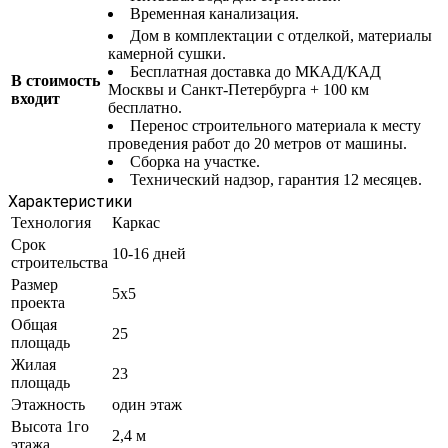
Временная канализация.
Дом в комплектации с отделкой, материалы
камерной сушки.
Бесплатная доставка до МКАД/КАД
В стоимость
Москвы и Санкт-Петербурга + 100 км
входит
бесплатно.
Перенос строительного материала к месту
проведения работ до 20 метров от машины.
Сборка на участке.
Технический надзор, гарантия 12 месяцев.
Характеристики
Технология
Каркас
Срок
10-16 дней
строительства
Размер
5x5
проекта
Общая
25
площадь
Жилая
23
площадь
Этажность
один этаж
Высота 1го
2,4 м
этажа