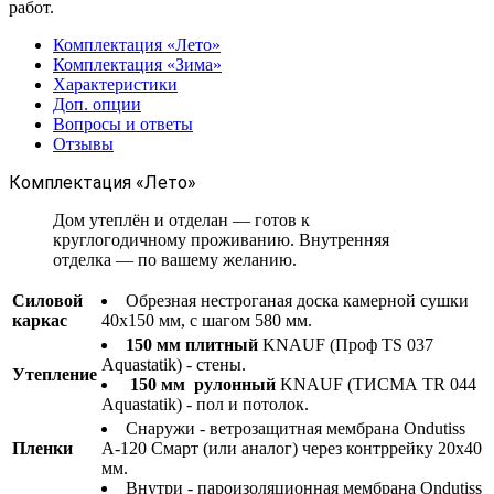
работ.
Комплектация «Лето»
Комплектация «Зима»
Характеристики
Доп. опции
Вопросы и ответы
Отзывы
Комплектация «Лето»
Дом утеплён и отделан — готов к
круглогодичному проживанию. Внутренняя
отделка — по вашему желанию.
Силовой
Обрезная нестроганая доска камерной сушки
каркас
40х150 мм, с шагом 580 мм.
150 мм плитный
KNAUF (Проф TS 037
Aquastatik) - стены.
Утепление
150 мм рулонный
KNAUF (ТИСМА TR 044
Aquastatik) - пол и потолок.
Снаружи - ветрозащитная мембрана Ondutiss
Пленки
A-120 Смарт (или аналог) через контррейку 20х40
мм.
Внутри - пароизоляционная мембрана Ondutiss