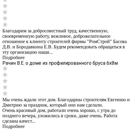
Благодарим за добросовестный труд, качественную,
своевременную работу, вежливое, доброжелательное
отношение к клиенту строителей фирмы "РомСтрой" Басова
Д.В. и Бородавкина Е.В. Будем рекомендовать обращаться в
эту организацию наши...
Подробнее
Рачин В.Е. о доме из профилированного бруса 6х8м
Мы очень ждали этот дом. Благодарны строителям Евгению и
Дмитрию за праздник, который они нам сделали.
Очень красивый дом, работали очень хорошо, с утра до
позднего вечера, уложились в сроки, даже очень. Работа
сделана качест...
Подробнее