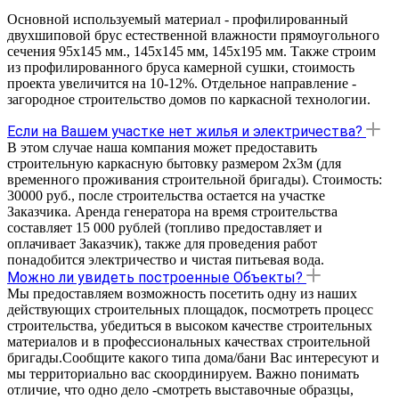
Основной используемый материал - профилированный
двухшиповой брус естественной влажности прямоугольного
сечения 95х145 мм., 145х145 мм, 145х195 мм. Также строим
из профилированного бруса камерной сушки, стоимость
проекта увеличится на 10-12%. Отдельное направление -
загородное строительство домов по каркасной технологии.
Если на Вашем участке нет жилья и электричества?
В этом случае наша компания может предоставить
строительную каркасную бытовку размером 2х3м (для
временного проживания строительной бригады). Стоимость:
30000 руб., после строительства остается на участке
Заказчика. Аренда генератора на время строительства
составляет 15 000 рублей (топливо предоставляет и
оплачивает Заказчик), также для проведения работ
понадобится электричество и чистая питьевая вода.
Можно ли увидеть построенные Объекты?
Мы предоставляем возможность посетить одну из наших
действующих строительных площадок, посмотреть процесс
строительства, убедиться в высоком качестве строительных
материалов и в профессиональных качествах строительной
бригады.Сообщите какого типа дома/бани Вас интересуют и
мы территориально вас скоординируем. Важно понимать
отличие, что одно дело -смотреть выставочные образцы,