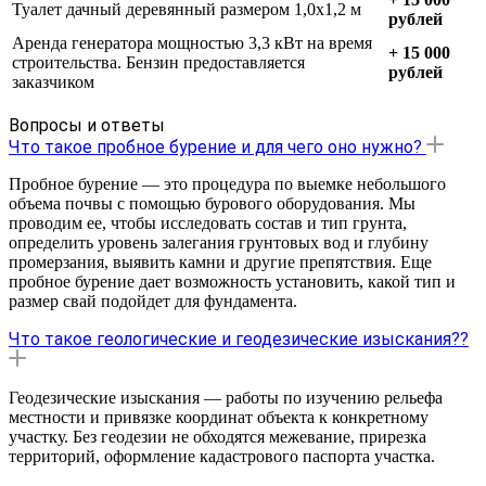
Туалет дачный деревянный размером 1,0х1,2 м
рублей
Аренда генератора мощностью 3,3 кВт на время
+ 15 000
строительства. Бензин предоставляется
рублей
заказчиком
Вопросы и ответы
Что такое пробное бурение и для чего оно нужно?
Пробное бурение — это процедура по выемке небольшого
объема почвы с помощью бурового оборудования. Мы
проводим ее, чтобы исследовать состав и тип грунта,
определить уровень залегания грунтовых вод и глубину
промерзания, выявить камни и другие препятствия. Еще
пробное бурение дает возможность установить, какой тип и
размер свай подойдет для фундамента.
Что такое геологические и геодезические изыскания??
Геодезические изыскания — работы по изучению рельефа
местности и привязке координат объекта к конкретному
участку. Без геодезии не обходятся межевание, прирезка
территорий, оформление кадастрового паспорта участка.