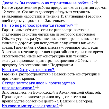
Даете ли Вы гарантию на строительные работы?
На все строительные работы предоставляется гарантия cроком
12 месяцев. Согласно договору, обязуемся устранить
выявленные недостатки в течение 15 (пятнадцати) рабочих
дней с даты уведомления Заказчиком.
На что не распространяется гарантия?
Гарантийные обязательства не распространяются на
следующие свойства материала из которого изготовлен
Объект: усушка, разбухание, появление трещин, появление
синевы и деформации вследствие воздействия влажной
среды. Гарантийные обязательства утрачивают силу, если
Заказчик в течение действия гарантийного срока и во время
строительства изменяет конструкцию или технико-
эксплуатационные параметры построенного Объекта по
предмету без согласования с Подрядчиком.
На что действует гарантия?
Гарантия распространяется на целостность конструкции и
протекание кровли.
Откуда заготовка леса и производство
пиломатериалов?
Заготовка леса из Вологодской и Архангельской областей.
Производство пиломатериалов осуществляется на
производстве областной центр - г. Великий Новгород.
Из какого материала строите?