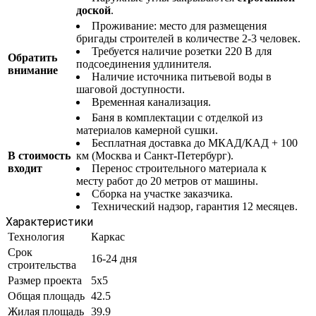
доской
.
Проживание: место для размещения
бригады строителей в количестве 2-3 человек.
Требуется наличие розетки 220 В для
Обратить
подсоединения удлинителя.
внимание
Наличие источника питьевой воды в
шаговой доступности.
Временная канализация.
Баня в комплектации с отделкой из
материалов камерной сушки.
Бесплатная доставка до МКАД/КАД + 100
В стоимость
км (Москва и Санкт-Петербург).
входит
Перенос строительного материала к
месту работ до 20 метров от машины.
Сборка на участке заказчика.
Технический надзор, гарантия 12 месяцев.
Характеристики
Технология
Каркас
Срок
16-24 дня
строительства
Размер проекта
5x5
Общая площадь
42.5
Жилая площадь
39.9