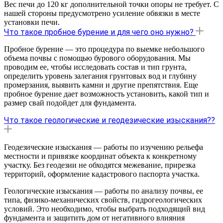
Вес печи до 120 кг дополнительной точки опоры не требует. С
нашей стороны предусмотрено усиление обвязки в месте
установки печи.
Что такое пробное бурение и для чего оно нужно?
Пробное бурение — это процедура по выемке небольшого
объема почвы с помощью бурового оборудования. Мы
проводим ее, чтобы исследовать состав и тип грунта,
определить уровень залегания грунтовых вод и глубину
промерзания, выявить камни и другие препятствия. Еще
пробное бурение дает возможность установить, какой тип и
размер свай подойдет для фундамента.
Что такое геологические и геодезические изыскания??
Геодезические изыскания — работы по изучению рельефа
местности и привязке координат объекта к конкретному
участку. Без геодезии не обходятся межевание, прирезка
территорий, оформление кадастрового паспорта участка.
Геологические изыскания — работы по анализу почвы, ее
типа, физико-механических свойств, гидрогеологических
условий. Это необходимо, чтобы выбрать подходящий вид
фундамента и защитить дом от негативного влияния