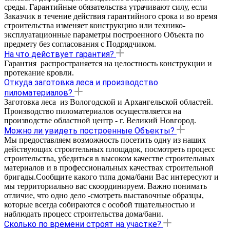
среды. Гарантийные обязательства утрачивают силу, если
Заказчик в течение действия гарантийного срока и во время
строительства изменяет конструкцию или технико-
эксплуатационные параметры построенного Объекта по
предмету без согласования с Подрядчиком.
На что действует гарантия?
Гарантия распространяется на целостность конструкции и
протекание кровли.
Откуда заготовка леса и производство
пиломатериалов?
Заготовка леса из Вологодской и Архангельской областей.
Производство пиломатериалов осуществляется на
производстве областной центр - г. Великий Новгород.
Можно ли увидеть построенные Объекты?
Мы предоставляем возможность посетить одну из наших
действующих строительных площадок, посмотреть процесс
строительства, убедиться в высоком качестве строительных
материалов и в профессиональных качествах строительной
бригады.Сообщите какого типа дома/бани Вас интересуют и
мы территориально вас скоординируем. Важно понимать
отличие, что одно дело -смотреть выставочные образцы,
которые всегда собираются с особой тщательностью и
наблюдать процесс строительства дома/бани.
Сколько по времени строят на участке?