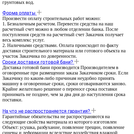
грунтовых вод.
Форма оплаты
Произвести оплату строительных работ можно:
1. Безналичным расчетом. Перевести средства на наш
расчетный счет можно в любом отделении банка. После
поступления средств на расчетный счет Заказчик получает
весь комплекс услуг.
2. Наличными средствами. Оплата происходит по факту
доставки строительного материала или готового объекта на
участок Заказчика по доверенности.
Сроки доставки готовой бани?
Доставка готовой бани производится Производителем в
оговоренные при размещении заказа Заказчиком сроки. Если
Заказчику по каким-либо причинам неудобно принять
машину в оговоренные сроки, сроки оговариваются заново.
Крайне желательно решение о переносе срока поставки
принимать не позднее, чем за два дня до наступления срока
поставки.
На что не распространяется гарантия?
Гарантийные обязательства не распространяются на
следующие свойства материала из которого изготовлен
Объект: усушка, разбухание, появление трещин, появление
синевы и деформации вследствие воздействия влажной