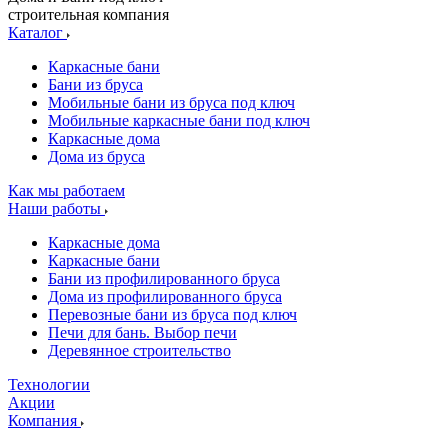
строительная компания
Каталог
Каркасные бани
Бани из бруса
Мобильные бани из бруса под ключ
Мобильные каркасные бани под ключ
Каркасные дома
Дома из бруса
Как мы работаем
Наши работы
Каркасные дома
Каркасные бани
Бани из профилированного бруса
Дома из профилированного бруса
Перевозные бани из бруса под ключ
Печи для бань. Выбор печи
Деревянное строительство
Технологии
Акции
Компания