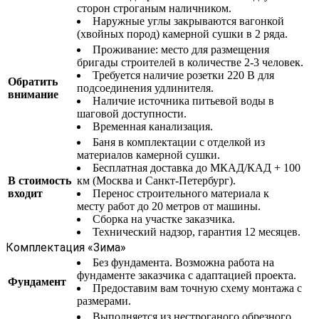
сторон строганым наличником.
Наружные углы закрываются вагонкой
(хвойных пород) камерной сушки в 2 ряда.
Проживание: место для размещения
бригады строителей в количестве 2-3 человек.
Требуется наличие розетки 220 В для
Обратить
подсоединения удлинителя.
внимание
Наличие источника питьевой воды в
шаговой доступности.
Временная канализация.
Баня в комплектации с отделкой из
материалов камерной сушки.
Бесплатная доставка до МКАД/КАД + 100
В стоимость
км (Москва и Санкт-Петербург).
входит
Перенос строительного материала к
месту работ до 20 метров от машины.
Сборка на участке заказчика.
Технический надзор, гарантия 12 месяцев.
Комплектация «Зима»
Без фундамента. Возможна работа на
фундаменте заказчика с адаптацией проекта.
Фундамент
Предоставим вам точную схему монтажа с
размерами.
Выполняется из нестроганого обрезного