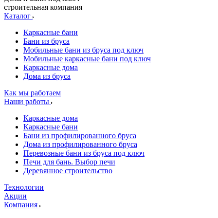
строительная компания
Каталог
Каркасные бани
Бани из бруса
Мобильные бани из бруса под ключ
Мобильные каркасные бани под ключ
Каркасные дома
Дома из бруса
Как мы работаем
Наши работы
Каркасные дома
Каркасные бани
Бани из профилированного бруса
Дома из профилированного бруса
Перевозные бани из бруса под ключ
Печи для бань. Выбор печи
Деревянное строительство
Технологии
Акции
Компания