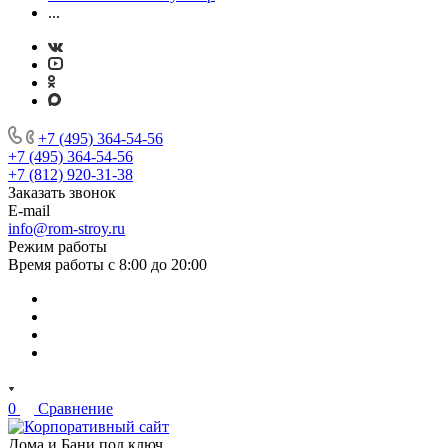
...
+7 (495) 364-54-56
+7 (495) 364-54-56
+7 (812) 920-31-38
Заказать звонок
E-mail
info@rom-stroy.ru
Режим работы
Время работы с 8:00 до 20:00
0
Сравнение
Дома и Бани под ключ