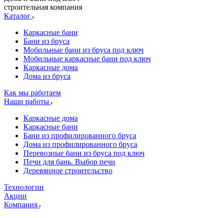
строительная компания
Каталог
Каркасные бани
Бани из бруса
Мобильные бани из бруса под ключ
Мобильные каркасные бани под ключ
Каркасные дома
Дома из бруса
Как мы работаем
Наши работы
Каркасные дома
Каркасные бани
Бани из профилированного бруса
Дома из профилированного бруса
Перевозные бани из бруса под ключ
Печи для бань. Выбор печи
Деревянное строительство
Технологии
Акции
Компания