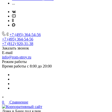
...
+7 (495) 364-54-56
+7 (495) 364-54-56
+7 (812) 920-31-38
Заказать звонок
E-mail
info@rom-stroy.ru
Режим работы
Время работы с 8:00 до 20:00
0
Сравнение
Дома и Бани под ключ