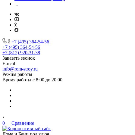
...
+7 (495) 364-54-56
+7 (495) 364-54-56
+7 (812) 920-31-38
Заказать звонок
E-mail
info@rom-stroy.ru
Режим работы
Время работы с 8:00 до 20:00
0
Сравнение
Дома и Бани под ключ