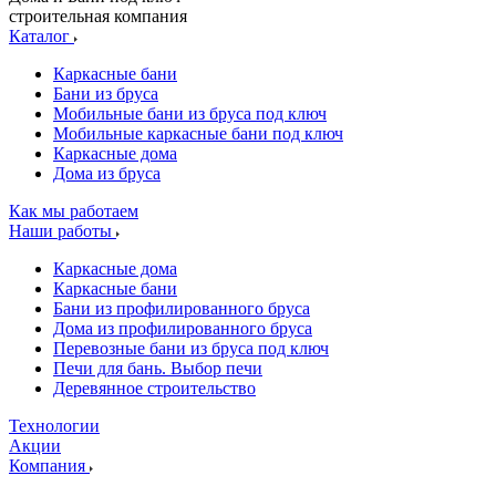
строительная компания
Каталог
Каркасные бани
Бани из бруса
Мобильные бани из бруса под ключ
Мобильные каркасные бани под ключ
Каркасные дома
Дома из бруса
Как мы работаем
Наши работы
Каркасные дома
Каркасные бани
Бани из профилированного бруса
Дома из профилированного бруса
Перевозные бани из бруса под ключ
Печи для бань. Выбор печи
Деревянное строительство
Технологии
Акции
Компания