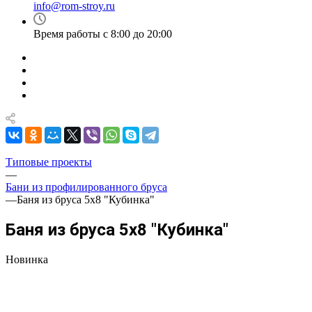
info@rom-stroy.ru
Время работы с 8:00 до 20:00
Типовые проекты
—
Бани из профилированного бруса
—
Баня из бруса 5х8 "Кубинка"
Баня из бруса 5х8 "Кубинка"
Новинка